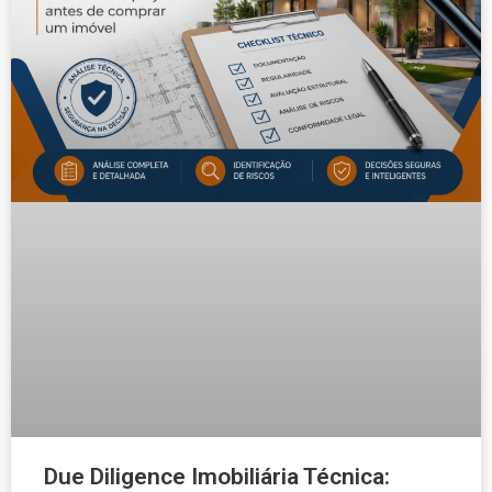
Due Diligence Imobiliária Técnica: