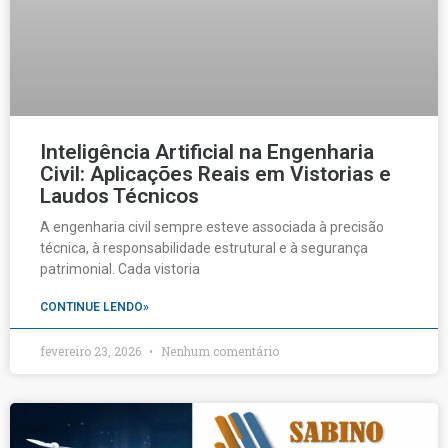
Inteligência Artificial na Engenharia
Civil: Aplicações Reais em Vistorias e
Laudos Técnicos
A engenharia civil sempre esteve associada à precisão
técnica, à responsabilidade estrutural e à segurança
patrimonial. Cada vistoria
CONTINUE LENDO»
fevereiro 23, 2026
Nenhum comentário