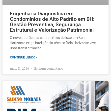
Engenharia Diagnóstica em
Condomínios de Alto Padrão em BH:
Gestão Preventiva, Segurança
Estrutural e Valorização Patrimonial
O novo padrão dos condomínios de luxo em Belo
Horizonte exige inteligência técnica Belo Horizonte vive
uma transformação
CONTINUE LENDO»
maio 11, 2026
Nenhum comentário