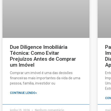
Due Diligence Imobiliária
Pa
Técnica: Como Evitar
Im
Prejuízos Antes de Comprar
Di
um Imóvel
Ap
Comprar um imóvel é uma das decisões
Ent
financeiras mais importantes da vida de uma
Imp
pessoa, família, investidor ou
Uma
Est
CONTINUE LENDO»
CON
junho 15, 2026
Nenhum comentário
mai