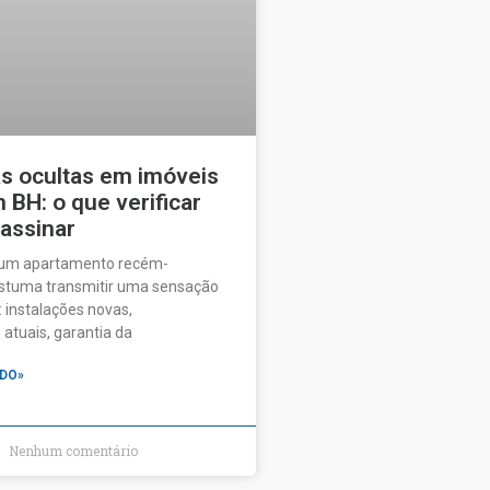
as ocultas em imóveis
BH: o que verificar
 assinar
 um apartamento recém-
ostuma transmitir uma sensação
 instalações novas,
tuais, garantia da
DO»
Nenhum comentário