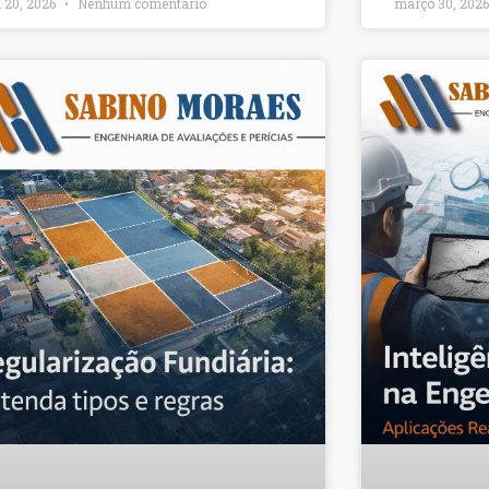
l 20, 2026
Nenhum comentário
março 30, 202