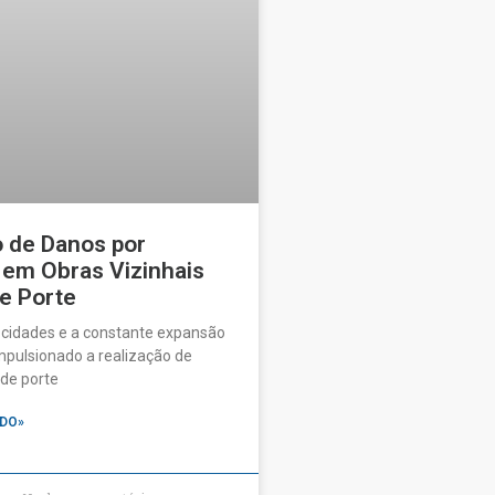
o de Danos por
 em Obras Vizinhais
e Porte
 cidades e a constante expansão
pulsionado a realização de
de porte
DO»