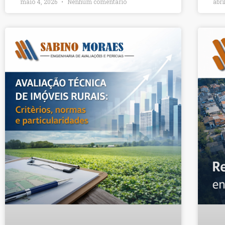
maio 4, 2026
Nenhum comentário
abri