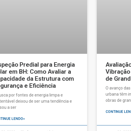
speção Predial para Energia
Avaliaçã
lar em BH: Como Avaliar a
Vibração
pacidade da Estrutura com
de Grand
gurança e Eficiência
O avanço das
urbana têm im
usca por fontes de energia limpa e
obras de gran
tentável deixou de ser uma tendência e
sou a ser
CONTINUE LEN
TINUE LENDO»