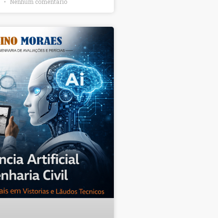
6
Nenhum comentário