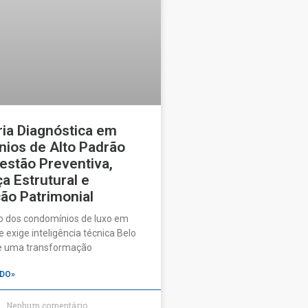
ia Diagnóstica em
ios de Alto Padrão
estão Preventiva,
a Estrutural e
ão Patrimonial
o dos condomínios de luxo em
 exige inteligência técnica Belo
ve uma transformação
DO»
Nenhum comentário