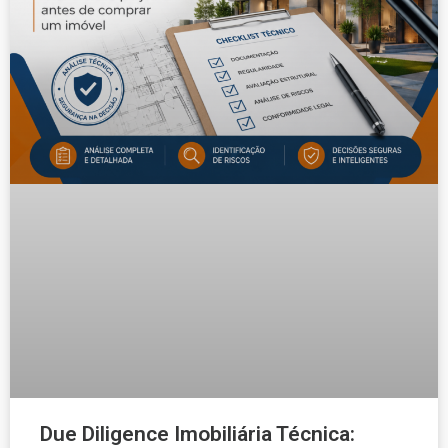
Due Diligence Imobiliária Técnica: