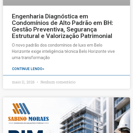
Engenharia Diagnóstica em
Condomínios de Alto Padrão em BH:
Gestão Preventiva, Segurança
Estrutural e Valorização Patrimonial
O novo padrão dos condomínios de luxo em Belo
Horizonte exige inteligência técnica Belo Horizonte vive
uma transformação
CONTINUE LENDO»
maio 11, 2026
Nenhum comentário