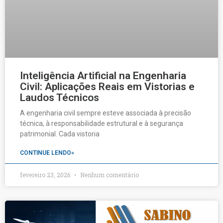
Inteligência Artificial na Engenharia
Civil: Aplicações Reais em Vistorias e
Laudos Técnicos
A engenharia civil sempre esteve associada à precisão
técnica, à responsabilidade estrutural e à segurança
patrimonial. Cada vistoria
CONTINUE LENDO»
fevereiro 23, 2026
Nenhum comentário