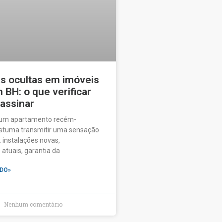
as ocultas em imóveis
BH: o que verificar
 assinar
 um apartamento recém-
ostuma transmitir uma sensação
 instalações novas,
tuais, garantia da
DO»
Nenhum comentário