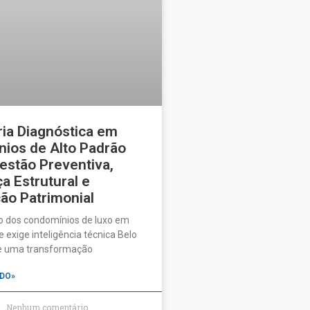
ia Diagnóstica em
ios de Alto Padrão
estão Preventiva,
a Estrutural e
ão Patrimonial
o dos condomínios de luxo em
 exige inteligência técnica Belo
ve uma transformação
DO»
Nenhum comentário