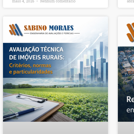
maio 4, 2026
Nenhum comentário
abri