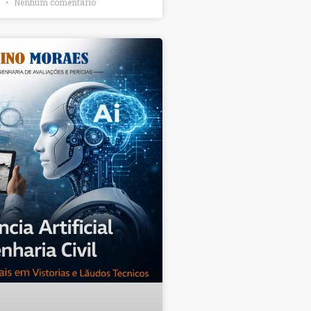
6
Nenhum comentário