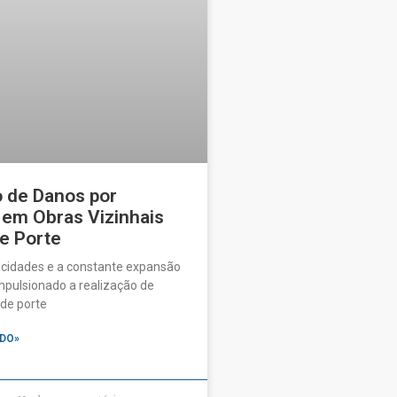
o de Danos por
 em Obras Vizinhais
e Porte
 cidades e a constante expansão
pulsionado a realização de
de porte
DO»