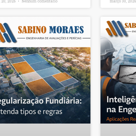
l 20, 2026
Nenhum comentário
março 30, 202