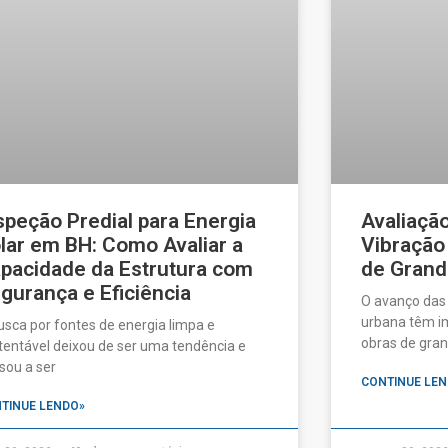
speção Predial para Energia
Avaliaçã
lar em BH: Como Avaliar a
Vibração
pacidade da Estrutura com
de Grand
gurança e Eficiência
O avanço das
urbana têm im
usca por fontes de energia limpa e
obras de gran
tentável deixou de ser uma tendência e
sou a ser
CONTINUE LEN
TINUE LENDO»