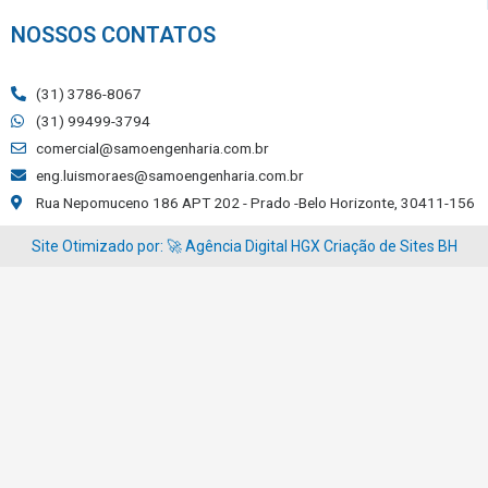
NOSSOS CONTATOS
(31) 3786-8067
(31) 99499-3794
comercial@samoengenharia.com.br
eng.luismoraes@samoengenharia.com.br
Rua Nepomuceno 186 APT 202 - Prado -Belo Horizonte, 30411-156
Site Otimizado por: 🚀
Agência Digital HGX
Criação de Sites BH