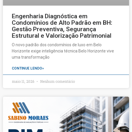
Engenharia Diagnóstica em
Condomínios de Alto Padrão em BH:
Gestão Preventiva, Segurança
Estrutural e Valorização Patrimonial
O novo padrão dos condomínios de luxo em Belo
Horizonte exige inteligência técnica Belo Horizonte vive
uma transformação
CONTINUE LENDO»
maio 11, 2026
Nenhum comentário