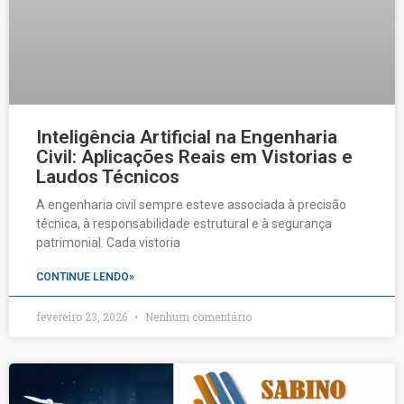
Inteligência Artificial na Engenharia
Civil: Aplicações Reais em Vistorias e
Laudos Técnicos
A engenharia civil sempre esteve associada à precisão
técnica, à responsabilidade estrutural e à segurança
patrimonial. Cada vistoria
CONTINUE LENDO»
fevereiro 23, 2026
Nenhum comentário