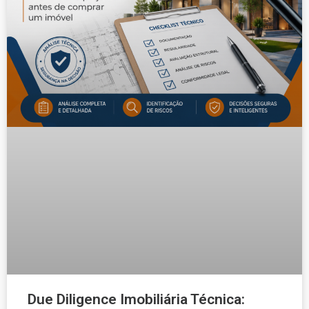
Due Diligence Imobiliária Técnica: