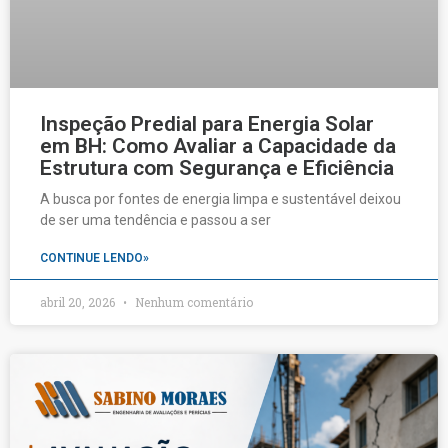
Inspeção Predial para Energia Solar
em BH: Como Avaliar a Capacidade da
Estrutura com Segurança e Eficiência
A busca por fontes de energia limpa e sustentável deixou
de ser uma tendência e passou a ser
CONTINUE LENDO»
abril 20, 2026
Nenhum comentário