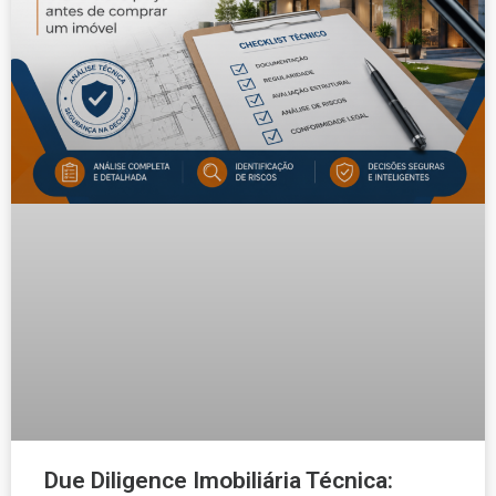
Due Diligence Imobiliária Técnica: