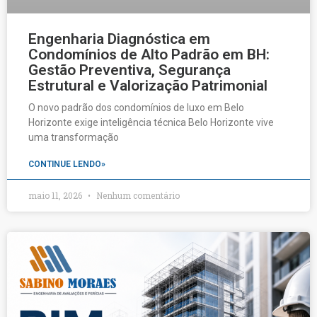
Engenharia Diagnóstica em
Condomínios de Alto Padrão em BH:
Gestão Preventiva, Segurança
Estrutural e Valorização Patrimonial
O novo padrão dos condomínios de luxo em Belo
Horizonte exige inteligência técnica Belo Horizonte vive
uma transformação
CONTINUE LENDO»
maio 11, 2026
Nenhum comentário