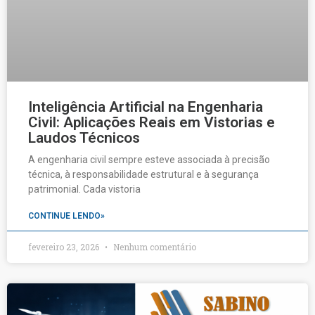
Inteligência Artificial na Engenharia
Civil: Aplicações Reais em Vistorias e
Laudos Técnicos
A engenharia civil sempre esteve associada à precisão
técnica, à responsabilidade estrutural e à segurança
patrimonial. Cada vistoria
CONTINUE LENDO»
fevereiro 23, 2026
Nenhum comentário