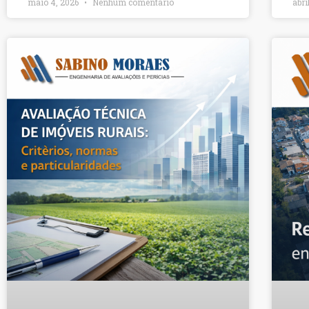
maio 4, 2026
Nenhum comentário
abri