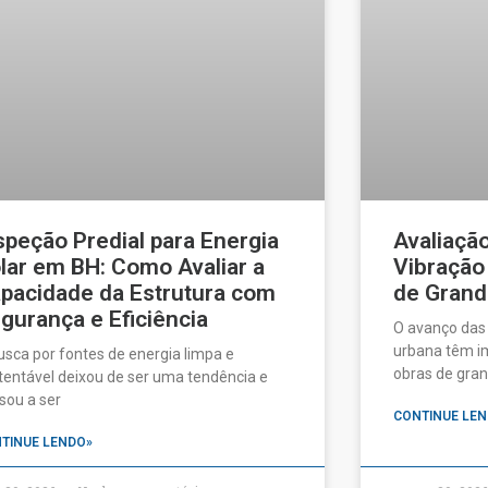
speção Predial para Energia
Avaliaçã
lar em BH: Como Avaliar a
Vibração
pacidade da Estrutura com
de Grand
gurança e Eficiência
O avanço das
urbana têm im
usca por fontes de energia limpa e
obras de gran
tentável deixou de ser uma tendência e
sou a ser
CONTINUE LEN
TINUE LENDO»