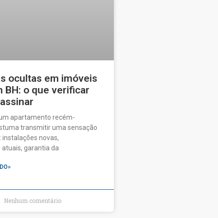
as ocultas em imóveis
BH: o que verificar
 assinar
 um apartamento recém-
ostuma transmitir uma sensação
 instalações novas,
tuais, garantia da
DO»
Nenhum comentário