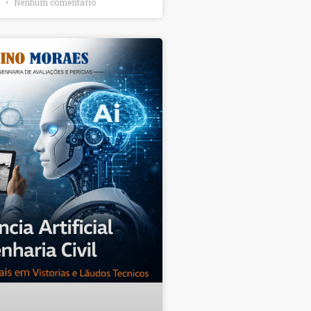
6
Nenhum comentário