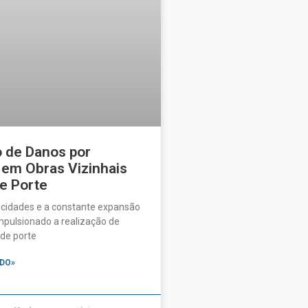
o de Danos por
 em Obras Vizinhais
e Porte
 cidades e a constante expansão
pulsionado a realização de
de porte
DO»