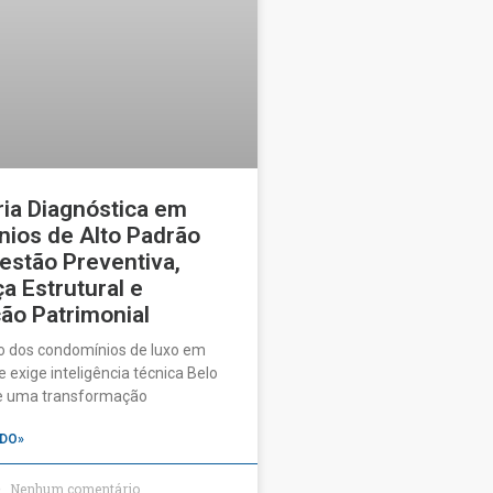
ia Diagnóstica em
ios de Alto Padrão
estão Preventiva,
a Estrutural e
ão Patrimonial
o dos condomínios de luxo em
 exige inteligência técnica Belo
ve uma transformação
DO»
Nenhum comentário