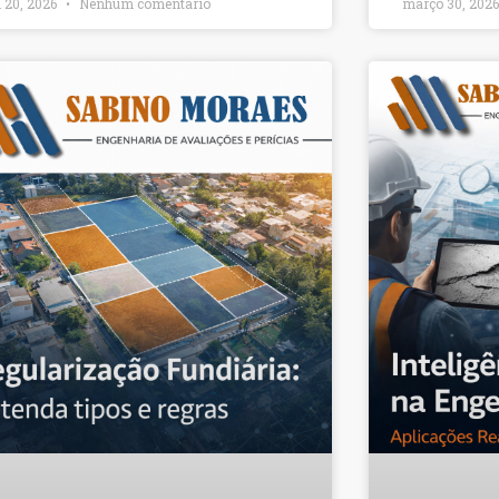
l 20, 2026
Nenhum comentário
março 30, 202