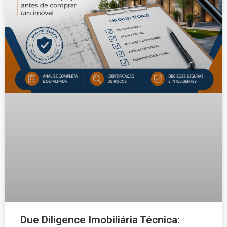
Due Diligence Imobiliária Técnica: