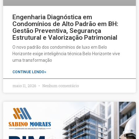
Engenharia Diagnóstica em
Condomínios de Alto Padrão em BH:
Gestão Preventiva, Segurança
Estrutural e Valorização Patrimonial
O novo padrão dos condomínios de luxo em Belo
Horizonte exige inteligência técnica Belo Horizonte vive
uma transformação
CONTINUE LENDO»
maio 11, 2026
Nenhum comentário