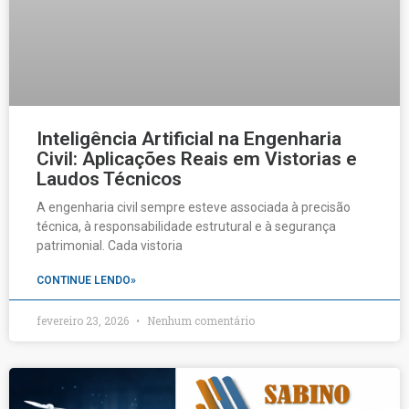
Inteligência Artificial na Engenharia
Civil: Aplicações Reais em Vistorias e
Laudos Técnicos
A engenharia civil sempre esteve associada à precisão
técnica, à responsabilidade estrutural e à segurança
patrimonial. Cada vistoria
CONTINUE LENDO»
fevereiro 23, 2026
Nenhum comentário