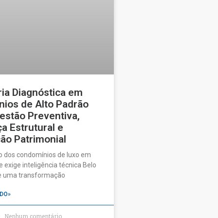
ia Diagnóstica em
ios de Alto Padrão
estão Preventiva,
a Estrutural e
ão Patrimonial
o dos condomínios de luxo em
 exige inteligência técnica Belo
ve uma transformação
DO»
Nenhum comentário