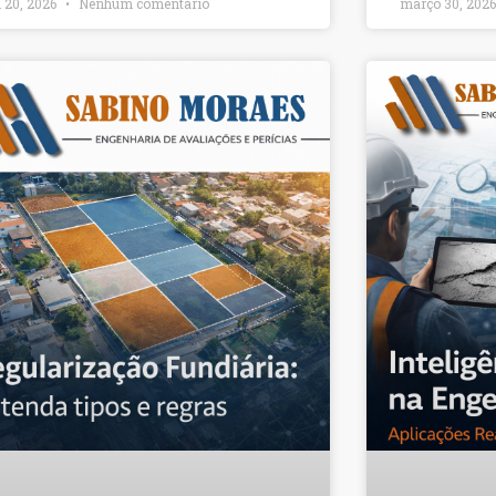
l 20, 2026
Nenhum comentário
março 30, 202