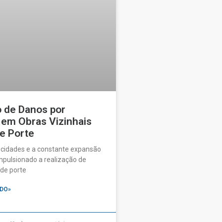
o de Danos por
 em Obras Vizinhais
e Porte
 cidades e a constante expansão
pulsionado a realização de
de porte
DO»