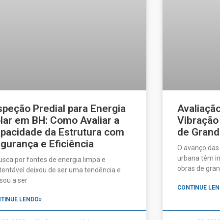
speção Predial para Energia
Avaliaçã
lar em BH: Como Avaliar a
Vibração
pacidade da Estrutura com
de Grand
gurança e Eficiência
O avanço das
urbana têm im
usca por fontes de energia limpa e
obras de gran
tentável deixou de ser uma tendência e
sou a ser
CONTINUE LEN
TINUE LENDO»