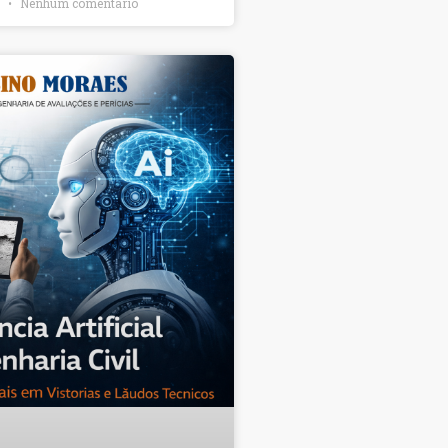
6
Nenhum comentário