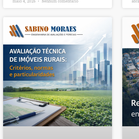
maio 4, 2026
Nenhum comentário
abri