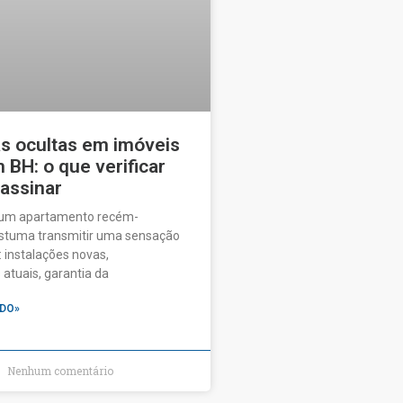
as ocultas em imóveis
BH: o que verificar
 assinar
 um apartamento recém-
ostuma transmitir uma sensação
 instalações novas,
tuais, garantia da
DO»
Nenhum comentário