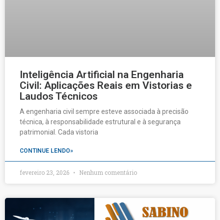
Inteligência Artificial na Engenharia
Civil: Aplicações Reais em Vistorias e
Laudos Técnicos
A engenharia civil sempre esteve associada à precisão
técnica, à responsabilidade estrutural e à segurança
patrimonial. Cada vistoria
CONTINUE LENDO»
fevereiro 23, 2026
Nenhum comentário