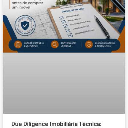
Due Diligence Imobiliária Técnica: