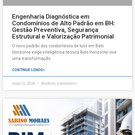
Engenharia Diagnóstica em
Condomínios de Alto Padrão em BH:
Gestão Preventiva, Segurança
Estrutural e Valorização Patrimonial
O novo padrão dos condomínios de luxo em Belo
Horizonte exige inteligência técnica Belo Horizonte vive
uma transformação
CONTINUE LENDO»
maio 11, 2026
Nenhum comentário