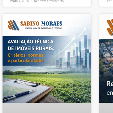
maio 4, 2026
Nenhum comentário
abri