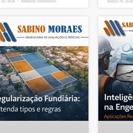
l 20, 2026
Nenhum comentário
março 30, 202