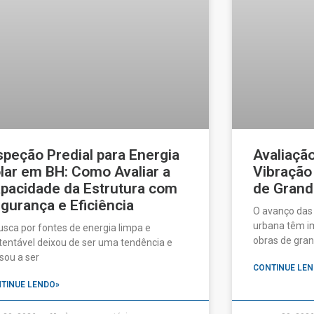
speção Predial para Energia
Avaliaçã
lar em BH: Como Avaliar a
Vibração
pacidade da Estrutura com
de Grand
gurança e Eficiência
O avanço das
urbana têm im
usca por fontes de energia limpa e
obras de gran
tentável deixou de ser uma tendência e
sou a ser
CONTINUE LEN
TINUE LENDO»