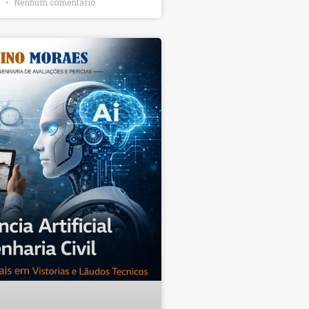
6
Nenhum comentário