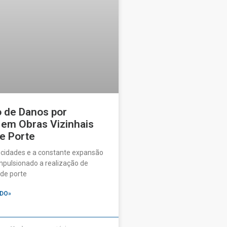
o de Danos por
 em Obras Vizinhais
e Porte
 cidades e a constante expansão
pulsionado a realização de
de porte
DO»