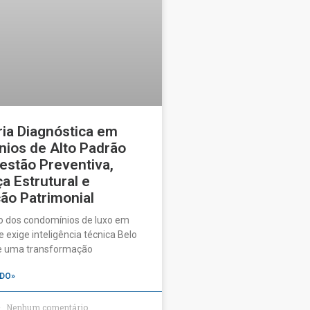
ia Diagnóstica em
ios de Alto Padrão
estão Preventiva,
a Estrutural e
ão Patrimonial
o dos condomínios de luxo em
 exige inteligência técnica Belo
ve uma transformação
DO»
Nenhum comentário