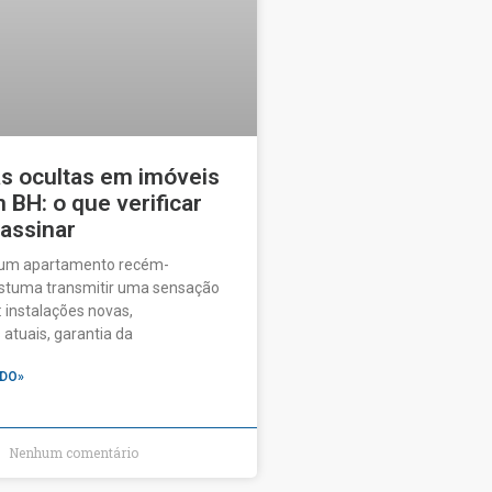
as ocultas em imóveis
BH: o que verificar
 assinar
 um apartamento recém-
ostuma transmitir uma sensação
 instalações novas,
tuais, garantia da
DO»
Nenhum comentário