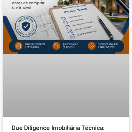
Due Diligence Imobiliária Técnica: