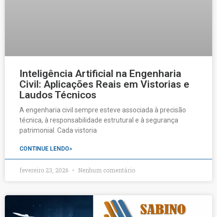
Inteligência Artificial na Engenharia
Civil: Aplicações Reais em Vistorias e
Laudos Técnicos
A engenharia civil sempre esteve associada à precisão
técnica, à responsabilidade estrutural e à segurança
patrimonial. Cada vistoria
CONTINUE LENDO»
fevereiro 23, 2026
Nenhum comentário