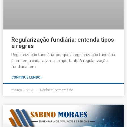
Regularização fundiária: entenda tipos
e regras
Regularização fundiária: por que a regularização fundiária
é um tema cada vez mais importante A regularização
fundiária tem
CONTINUE LENDO»
março 9, 2026
Nenhum comentário