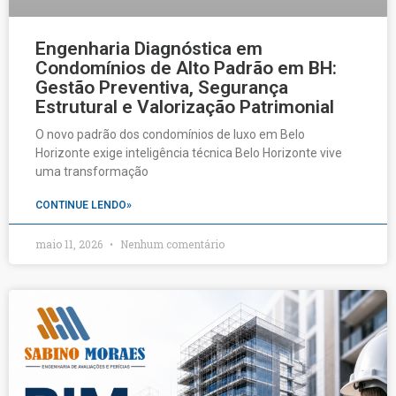
Engenharia Diagnóstica em
Condomínios de Alto Padrão em BH:
Gestão Preventiva, Segurança
Estrutural e Valorização Patrimonial
O novo padrão dos condomínios de luxo em Belo
Horizonte exige inteligência técnica Belo Horizonte vive
uma transformação
CONTINUE LENDO»
maio 11, 2026
Nenhum comentário