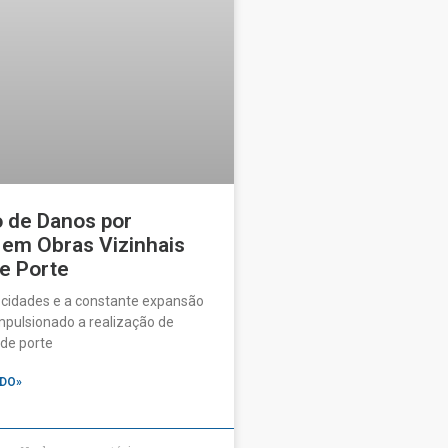
o de Danos por
 em Obras Vizinhais
e Porte
 cidades e a constante expansão
pulsionado a realização de
de porte
DO»