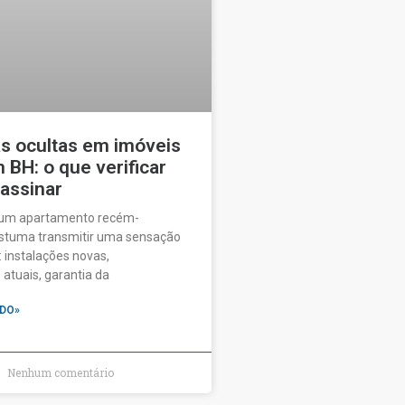
as ocultas em imóveis
BH: o que verificar
 assinar
 um apartamento recém-
ostuma transmitir uma sensação
 instalações novas,
tuais, garantia da
DO»
Nenhum comentário