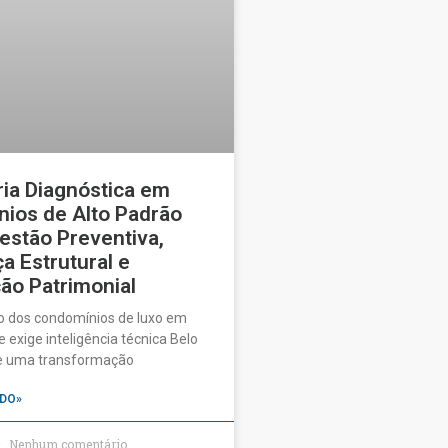
ia Diagnóstica em
ios de Alto Padrão
estão Preventiva,
a Estrutural e
ão Patrimonial
o dos condomínios de luxo em
 exige inteligência técnica Belo
ve uma transformação
DO»
Nenhum comentário