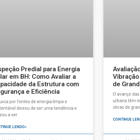
speção Predial para Energia
Avaliaçã
lar em BH: Como Avaliar a
Vibração
pacidade da Estrutura com
de Grand
gurança e Eficiência
O avanço das
urbana têm im
usca por fontes de energia limpa e
obras de gran
tentável deixou de ser uma tendência e
sou a ser
CONTINUE LEN
TINUE LENDO»