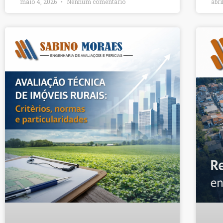
maio 4, 2026
Nenhum comentário
abri