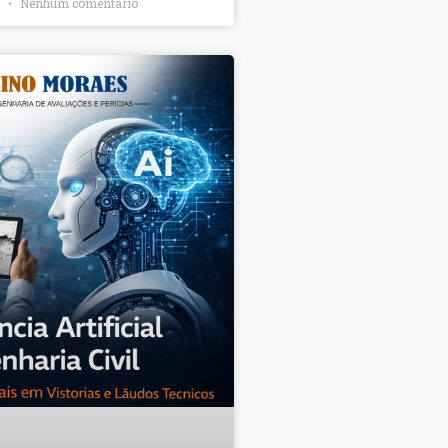
6
Nenhum comentário