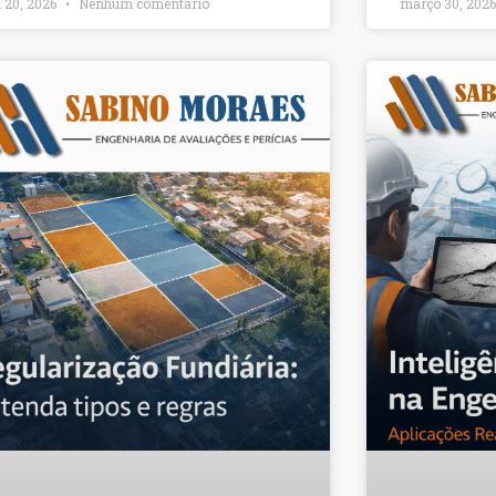
l 20, 2026
Nenhum comentário
março 30, 202