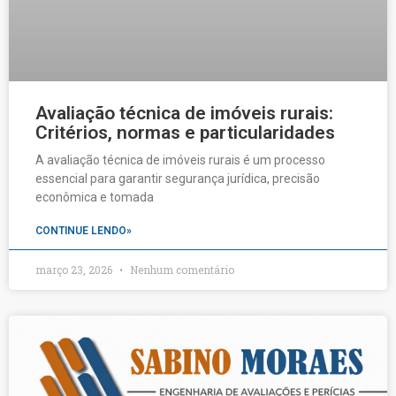
Avaliação técnica de imóveis rurais:
Critérios, normas e particularidades
A avaliação técnica de imóveis rurais é um processo
essencial para garantir segurança jurídica, precisão
econômica e tomada
CONTINUE LENDO»
março 23, 2026
Nenhum comentário