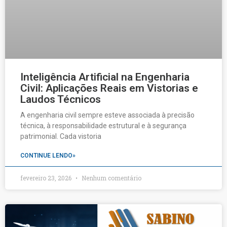
Inteligência Artificial na Engenharia
Civil: Aplicações Reais em Vistorias e
Laudos Técnicos
A engenharia civil sempre esteve associada à precisão
técnica, à responsabilidade estrutural e à segurança
patrimonial. Cada vistoria
CONTINUE LENDO»
fevereiro 23, 2026
Nenhum comentário