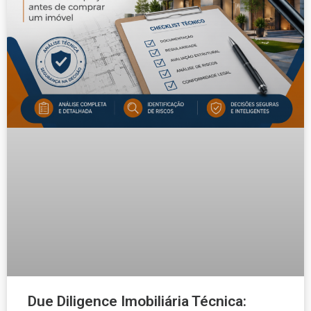
Due Diligence Imobiliária Técnica: