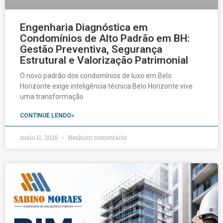
Engenharia Diagnóstica em
Condomínios de Alto Padrão em BH:
Gestão Preventiva, Segurança
Estrutural e Valorização Patrimonial
O novo padrão dos condomínios de luxo em Belo
Horizonte exige inteligência técnica Belo Horizonte vive
uma transformação
CONTINUE LENDO»
maio 11, 2026
Nenhum comentário