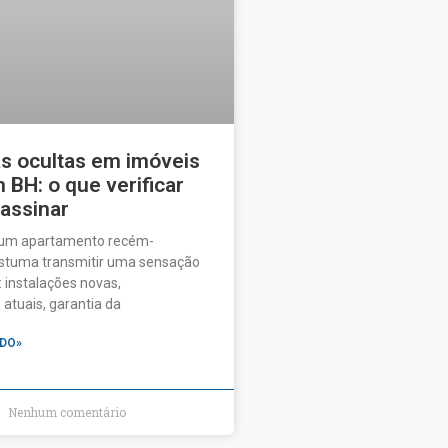
as ocultas em imóveis
BH: o que verificar
 assinar
 um apartamento recém-
ostuma transmitir uma sensação
 instalações novas,
tuais, garantia da
DO»
Nenhum comentário