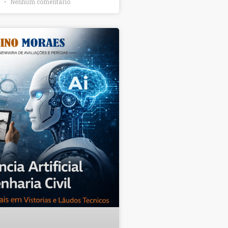
6
Nenhum comentário