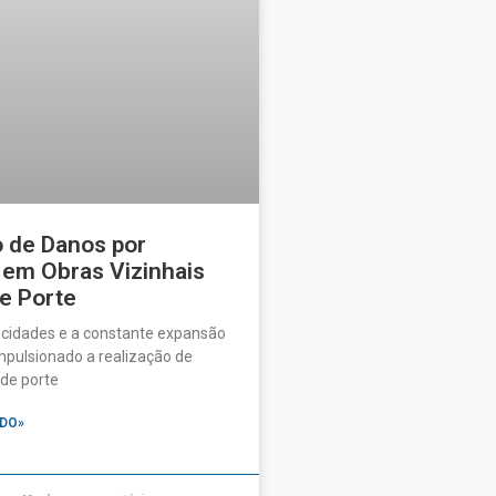
o de Danos por
 em Obras Vizinhais
e Porte
 cidades e a constante expansão
pulsionado a realização de
de porte
DO»