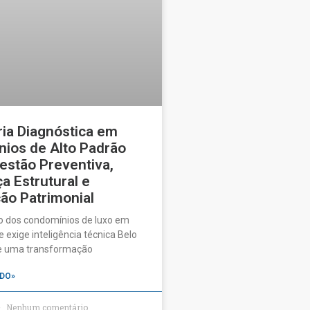
ia Diagnóstica em
ios de Alto Padrão
estão Preventiva,
a Estrutural e
ão Patrimonial
o dos condomínios de luxo em
 exige inteligência técnica Belo
ve uma transformação
DO»
Nenhum comentário