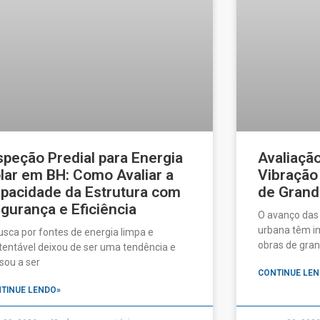
speção Predial para Energia
Avaliaçã
lar em BH: Como Avaliar a
Vibração
pacidade da Estrutura com
de Grand
gurança e Eficiência
O avanço das
urbana têm im
usca por fontes de energia limpa e
obras de gran
tentável deixou de ser uma tendência e
sou a ser
CONTINUE LEN
TINUE LENDO»