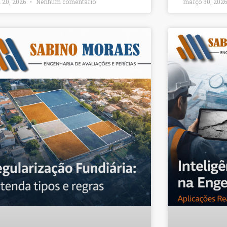
l 20, 2026
Nenhum comentário
março 30, 202