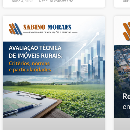
maio 4, 2026
Nenhum comentário
abri