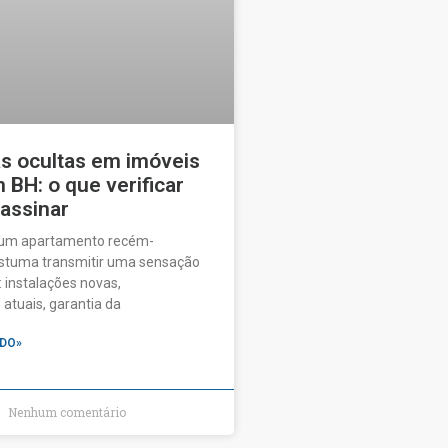
as ocultas em imóveis
BH: o que verificar
 assinar
 um apartamento recém-
ostuma transmitir uma sensação
 instalações novas,
tuais, garantia da
DO»
Nenhum comentário