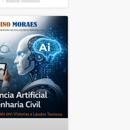
6
Nenhum comentário