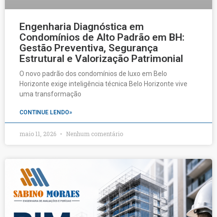
Engenharia Diagnóstica em
Condomínios de Alto Padrão em BH:
Gestão Preventiva, Segurança
Estrutural e Valorização Patrimonial
O novo padrão dos condomínios de luxo em Belo
Horizonte exige inteligência técnica Belo Horizonte vive
uma transformação
CONTINUE LENDO»
maio 11, 2026
Nenhum comentário