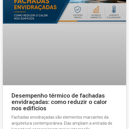
Desempenho térmico de fachadas
envidraçadas: como reduzir o calor
nos edifícios
Fachadas envidraçadas são elementos marcantes da
arquitetura contemporânea. Elas ampliam a entrada de