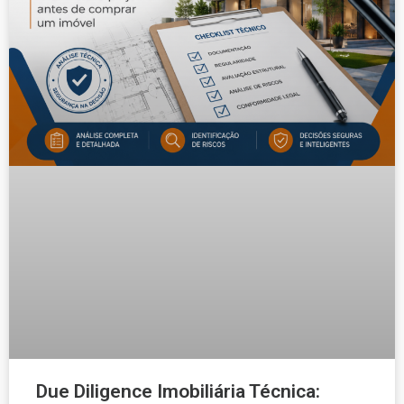
Due Diligence Imobiliária Técnica: