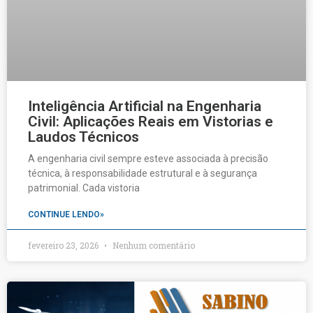
Inteligência Artificial na Engenharia
Civil: Aplicações Reais em Vistorias e
Laudos Técnicos
A engenharia civil sempre esteve associada à precisão
técnica, à responsabilidade estrutural e à segurança
patrimonial. Cada vistoria
CONTINUE LENDO»
fevereiro 23, 2026
Nenhum comentário