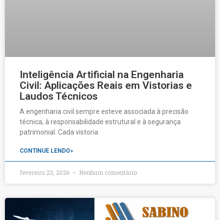
Inteligência Artificial na Engenharia
Civil: Aplicações Reais em Vistorias e
Laudos Técnicos
A engenharia civil sempre esteve associada à precisão
técnica, à responsabilidade estrutural e à segurança
patrimonial. Cada vistoria
CONTINUE LENDO»
fevereiro 23, 2026
Nenhum comentário