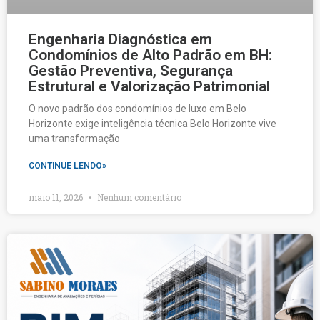
Engenharia Diagnóstica em
Condomínios de Alto Padrão em BH:
Gestão Preventiva, Segurança
Estrutural e Valorização Patrimonial
O novo padrão dos condomínios de luxo em Belo
Horizonte exige inteligência técnica Belo Horizonte vive
uma transformação
CONTINUE LENDO»
maio 11, 2026
Nenhum comentário