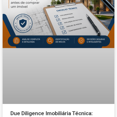
Due Diligence Imobiliária Técnica: