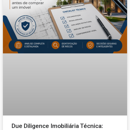
Due Diligence Imobiliária Técnica: