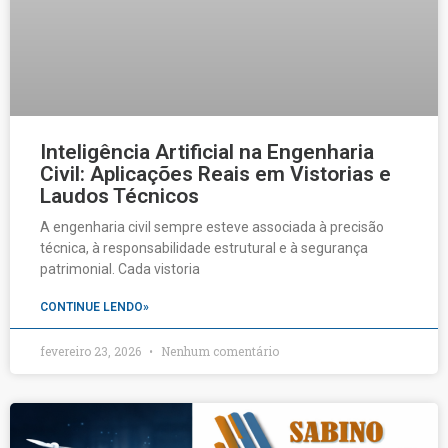
Inteligência Artificial na Engenharia
Civil: Aplicações Reais em Vistorias e
Laudos Técnicos
A engenharia civil sempre esteve associada à precisão
técnica, à responsabilidade estrutural e à segurança
patrimonial. Cada vistoria
CONTINUE LENDO»
fevereiro 23, 2026
Nenhum comentário