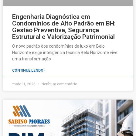
Engenharia Diagnóstica em
Condomínios de Alto Padrão em BH:
Gestão Preventiva, Segurança
Estrutural e Valorização Patrimonial
O novo padrão dos condomínios de luxo em Belo
Horizonte exige inteligência técnica Belo Horizonte vive
uma transformação
CONTINUE LENDO»
maio 11, 2026
Nenhum comentário