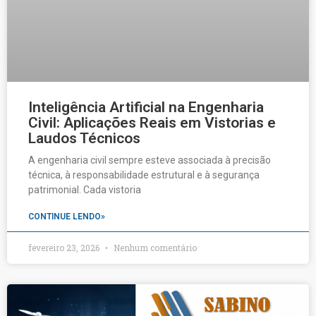
Inteligência Artificial na Engenharia
Civil: Aplicações Reais em Vistorias e
Laudos Técnicos
A engenharia civil sempre esteve associada à precisão
técnica, à responsabilidade estrutural e à segurança
patrimonial. Cada vistoria
CONTINUE LENDO»
fevereiro 23, 2026
Nenhum comentário