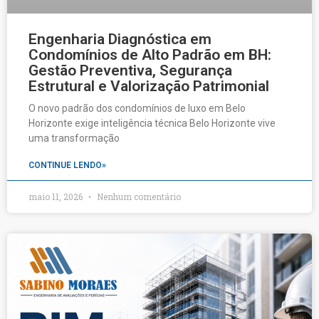
Engenharia Diagnóstica em
Condomínios de Alto Padrão em BH:
Gestão Preventiva, Segurança
Estrutural e Valorização Patrimonial
O novo padrão dos condomínios de luxo em Belo
Horizonte exige inteligência técnica Belo Horizonte vive
uma transformação
CONTINUE LENDO»
maio 11, 2026
Nenhum comentário