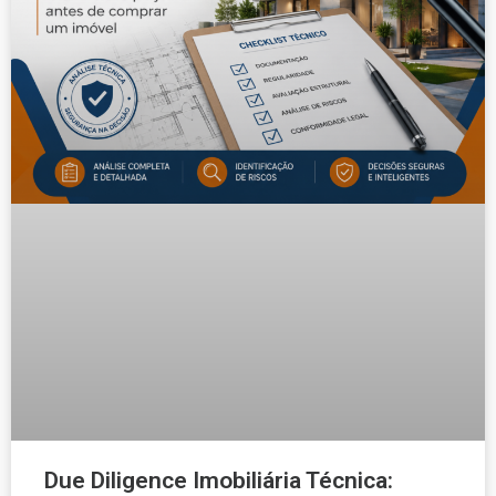
Due Diligence Imobiliária Técnica: