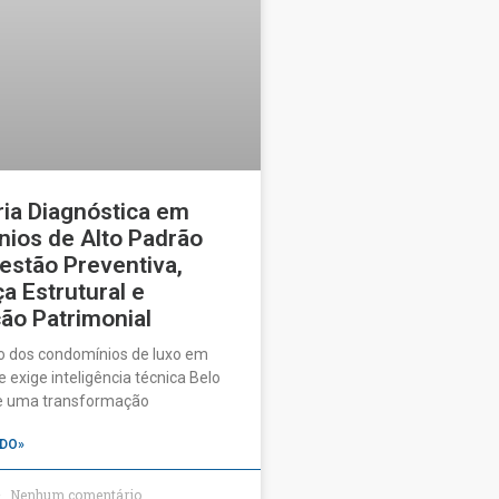
ia Diagnóstica em
ios de Alto Padrão
estão Preventiva,
a Estrutural e
ão Patrimonial
o dos condomínios de luxo em
 exige inteligência técnica Belo
ve uma transformação
DO»
Nenhum comentário