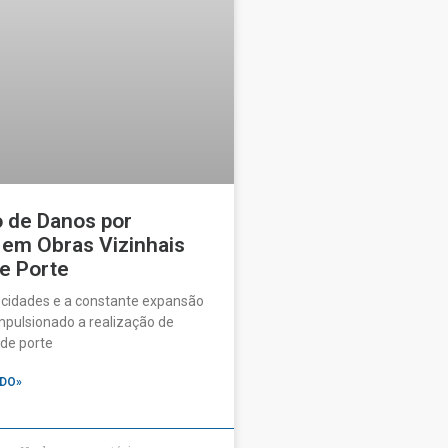
o de Danos por
 em Obras Vizinhais
e Porte
 cidades e a constante expansão
pulsionado a realização de
de porte
DO»