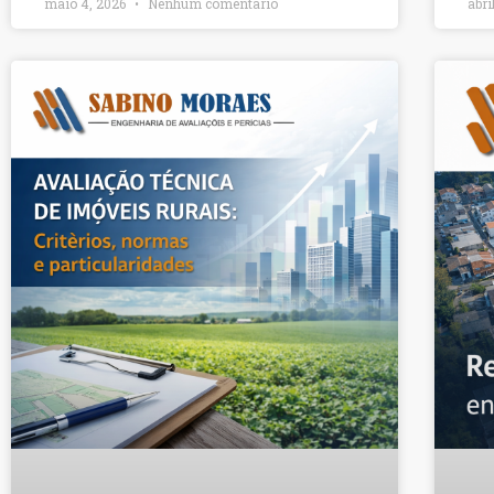
maio 4, 2026
Nenhum comentário
abri