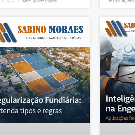
l 20, 2026
Nenhum comentário
março 30, 202