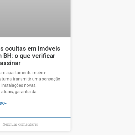
as ocultas em imóveis
BH: o que verificar
 assinar
 um apartamento recém-
ostuma transmitir uma sensação
 instalações novas,
tuais, garantia da
DO»
Nenhum comentário