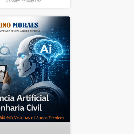
6
Nenhum comentário