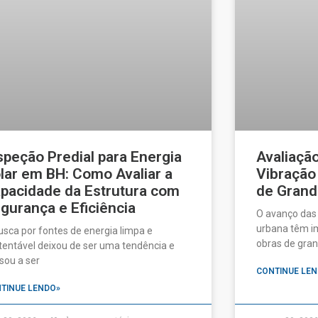
speção Predial para Energia
Avaliaçã
lar em BH: Como Avaliar a
Vibração
pacidade da Estrutura com
de Grand
gurança e Eficiência
O avanço das
urbana têm im
usca por fontes de energia limpa e
obras de gran
tentável deixou de ser uma tendência e
sou a ser
CONTINUE LEN
TINUE LENDO»