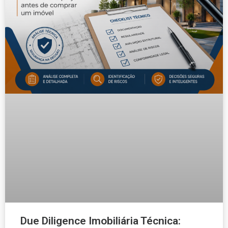
Due Diligence Imobiliária Técnica: