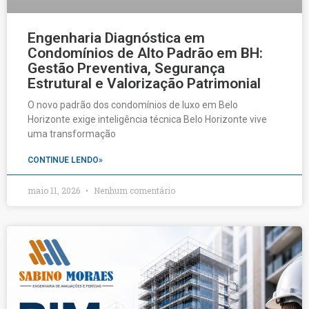
Engenharia Diagnóstica em
Condomínios de Alto Padrão em BH:
Gestão Preventiva, Segurança
Estrutural e Valorização Patrimonial
O novo padrão dos condomínios de luxo em Belo
Horizonte exige inteligência técnica Belo Horizonte vive
uma transformação
CONTINUE LENDO»
maio 11, 2026
Nenhum comentário