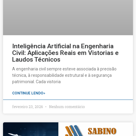
Inteligência Artificial na Engenharia
Civil: Aplicações Reais em Vistorias e
Laudos Técnicos
A engenharia civil sempre esteve associada à precisão
técnica, à responsabilidade estrutural e à segurança
patrimonial. Cada vistoria
CONTINUE LENDO»
fevereiro 23, 2026
Nenhum comentário