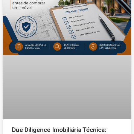
Due Diligence Imobiliária Técnica: