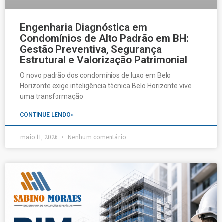
Engenharia Diagnóstica em
Condomínios de Alto Padrão em BH:
Gestão Preventiva, Segurança
Estrutural e Valorização Patrimonial
O novo padrão dos condomínios de luxo em Belo
Horizonte exige inteligência técnica Belo Horizonte vive
uma transformação
CONTINUE LENDO»
maio 11, 2026
Nenhum comentário