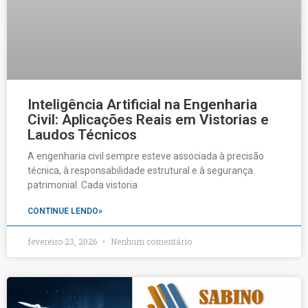
Inteligência Artificial na Engenharia
Civil: Aplicações Reais em Vistorias e
Laudos Técnicos
A engenharia civil sempre esteve associada à precisão
técnica, à responsabilidade estrutural e à segurança
patrimonial. Cada vistoria
CONTINUE LENDO»
fevereiro 23, 2026
Nenhum comentário