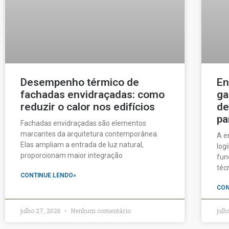
Desempenho térmico de
En
fachadas envidraçadas: como
ga
reduzir o calor nos edifícios
de
pa
Fachadas envidraçadas são elementos
marcantes da arquitetura contemporânea.
A e
Elas ampliam a entrada de luz natural,
log
proporcionam maior integração
fun
téc
CONTINUE LENDO»
CON
julho 27, 2026
Nenhum comentário
julh