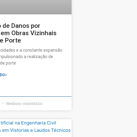
o de Danos por
 em Obras Vizinhais
e Porte
 cidades e a constante expansão
pulsionado a realização de
de porte
DO»
6
Nenhum comentário