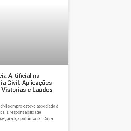
ia Artificial na
a Civil: Aplicações
 Vistorias e Laudos
civil sempre esteve associada à
ica, à responsabilidade
à segurança patrimonial. Cada