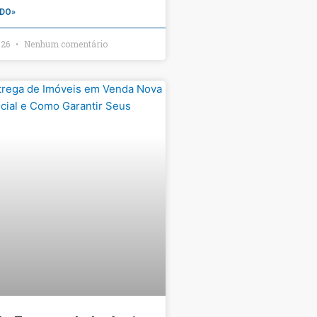
DO»
026
Nenhum comentário