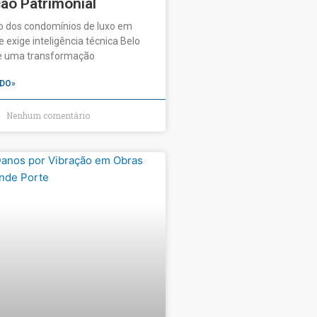
ão Patrimonial
o dos condomínios de luxo em
 exige inteligência técnica Belo
ve uma transformação
DO»
Nenhum comentário