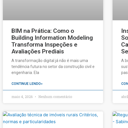
BIM na Prática: Como o
In
Building Information Modeling
So
Transforma Inspeções e
Ca
Avaliações Prediais
Se
A transformação digital já não é mais uma
A b
tendência futura no setor da construção civil e
sus
engenharia. Ela
pas
CONTINUE LENDO»
CON
maio 4, 2026
Nenhum comentário
abri