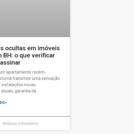
as ocultas em imóveis
BH: o que verificar
 assinar
 um apartamento recém-
ostuma transmitir uma sensação
 instalações novas,
tuais, garantia da
DO»
Nenhum comentário