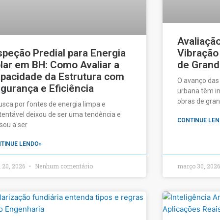
Avaliaçã
speção Predial para Energia
Vibração
lar em BH: Como Avaliar a
de Grand
pacidade da Estrutura com
O avanço das
gurança e Eficiência
urbana têm im
obras de gran
usca por fontes de energia limpa e
tentável deixou de ser uma tendência e
CONTINUE LEN
sou a ser
TINUE LENDO»
l 20, 2026
Nenhum comentário
março 30, 202