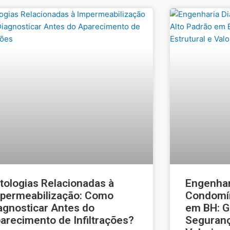
tologias Relacionadas à
Engenhar
permeabilização: Como
Condomín
agnosticar Antes do
em BH: G
arecimento de Infiltrações?
Seguranç