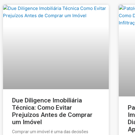
Due Diligence Imobiliária
Técnica: Como Evitar
Pa
Prejuízos Antes de Comprar
Im
um Imóvel
Di
Ap
Comprar um imóvel é uma das decisões