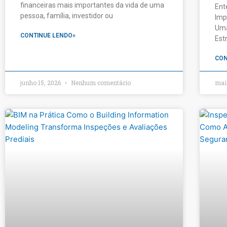
financeiras mais importantes da vida de uma
Ent
pessoa, família, investidor ou
Imp
Uma
CONTINUE LENDO»
Est
CON
junho 15, 2026
Nenhum comentário
mai