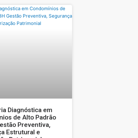
ia Diagnóstica em
ios de Alto Padrão
estão Preventiva,
a Estrutural e