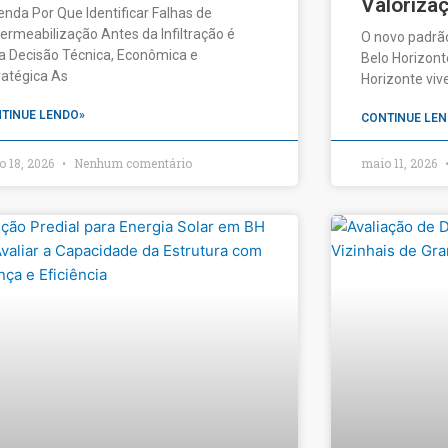
Valorizaç
enda Por Que Identificar Falhas de
ermeabilização Antes da Infiltração é
O novo padrã
 Decisão Técnica, Econômica e
Belo Horizonte
ratégica As
Horizonte vi
TINUE LENDO»
CONTINUE LEN
o 18, 2026
Nenhum comentário
maio 11, 2026