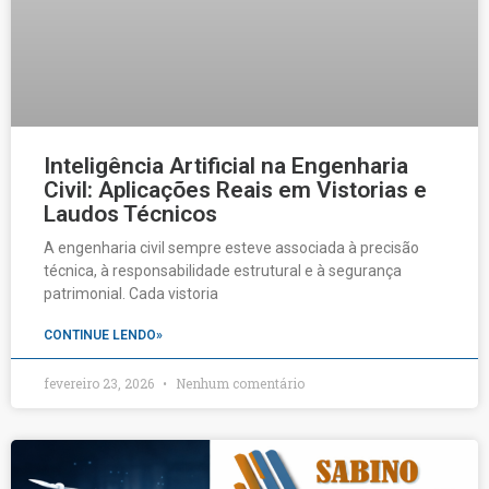
Inteligência Artificial na Engenharia
Civil: Aplicações Reais em Vistorias e
Laudos Técnicos
A engenharia civil sempre esteve associada à precisão
técnica, à responsabilidade estrutural e à segurança
patrimonial. Cada vistoria
CONTINUE LENDO»
fevereiro 23, 2026
Nenhum comentário