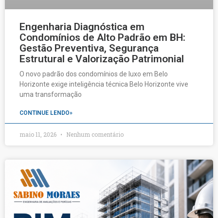
Engenharia Diagnóstica em
Condomínios de Alto Padrão em BH:
Gestão Preventiva, Segurança
Estrutural e Valorização Patrimonial
O novo padrão dos condomínios de luxo em Belo
Horizonte exige inteligência técnica Belo Horizonte vive
uma transformação
CONTINUE LENDO»
maio 11, 2026
Nenhum comentário