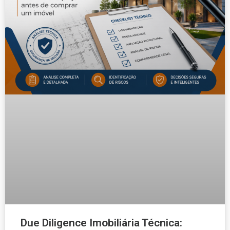
Due Diligence Imobiliária Técnica: