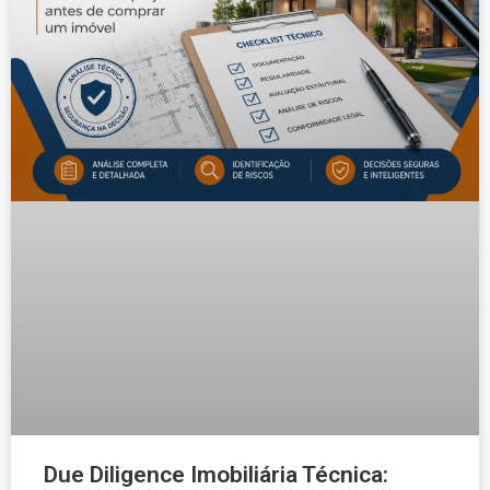
Due Diligence Imobiliária Técnica: