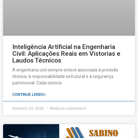
Inteligência Artificial na Engenharia
Civil: Aplicações Reais em Vistorias e
Laudos Técnicos
A engenharia civil sempre esteve associada à precisão
técnica, à responsabilidade estrutural e à segurança
patrimonial. Cada vistoria
CONTINUE LENDO»
fevereiro 23, 2026
Nenhum comentário