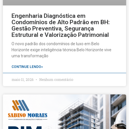
Engenharia Diagnóstica em
Condomínios de Alto Padrão em BH:
Gestão Preventiva, Segurança
Estrutural e Valorização Patrimonial
O novo padrão dos condomínios de luxo em Belo
Horizonte exige inteligência técnica Belo Horizonte vive
uma transformação
CONTINUE LENDO»
maio 11, 2026
Nenhum comentário