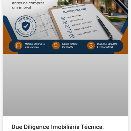
Due Diligence Imobiliária Técnica: