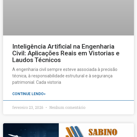
Inteligência Artificial na Engenharia
Civil: Aplicações Reais em Vistorias e
Laudos Técnicos
A engenharia civil sempre esteve associada à precisão
técnica, à responsabilidade estrutural e à segurança
patrimonial. Cada vistoria
CONTINUE LENDO»
fevereiro 23, 2026
Nenhum comentário