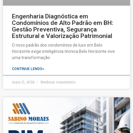
Engenharia Diagnóstica em
Condomínios de Alto Padrão em BH:
Gestão Preventiva, Segurança
Estrutural e Valorização Patrimonial
O novo padrão dos condomínios de luxo em Belo
Horizonte exige inteligência técnica Belo Horizonte vive
uma transformação
CONTINUE LENDO»
maio 11, 2026
Nenhum comentário