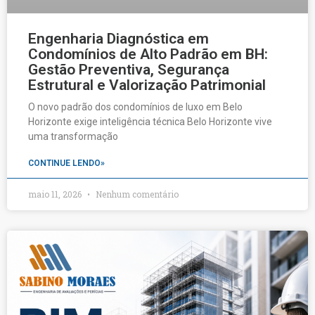
Engenharia Diagnóstica em
Condomínios de Alto Padrão em BH:
Gestão Preventiva, Segurança
Estrutural e Valorização Patrimonial
O novo padrão dos condomínios de luxo em Belo
Horizonte exige inteligência técnica Belo Horizonte vive
uma transformação
CONTINUE LENDO»
maio 11, 2026
Nenhum comentário