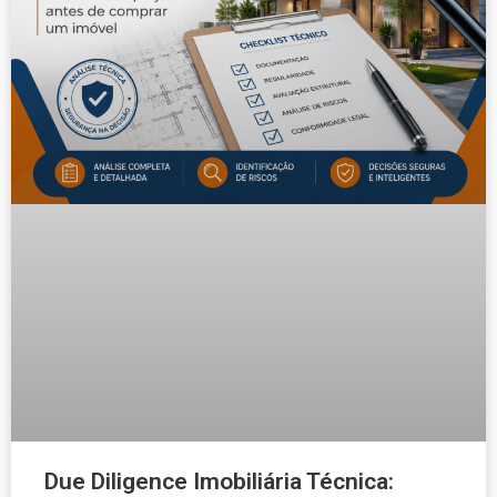
Due Diligence Imobiliária Técnica: