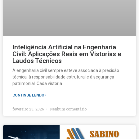
Inteligência Artificial na Engenharia
Civil: Aplicações Reais em Vistorias e
Laudos Técnicos
A engenharia civil sempre esteve associada à precisão
técnica, à responsabilidade estrutural e à segurança
patrimonial. Cada vistoria
CONTINUE LENDO»
fevereiro 23, 2026
Nenhum comentário