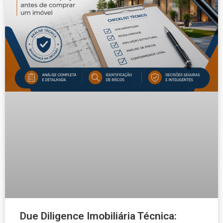
Due Diligence Imobiliária Técnica: