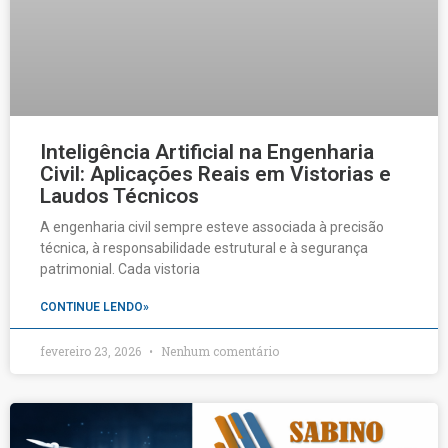
Inteligência Artificial na Engenharia
Civil: Aplicações Reais em Vistorias e
Laudos Técnicos
A engenharia civil sempre esteve associada à precisão
técnica, à responsabilidade estrutural e à segurança
patrimonial. Cada vistoria
CONTINUE LENDO»
fevereiro 23, 2026
Nenhum comentário