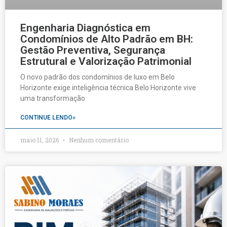
Engenharia Diagnóstica em
Condomínios de Alto Padrão em BH:
Gestão Preventiva, Segurança
Estrutural e Valorização Patrimonial
O novo padrão dos condomínios de luxo em Belo
Horizonte exige inteligência técnica Belo Horizonte vive
uma transformação
CONTINUE LENDO»
maio 11, 2026
Nenhum comentário