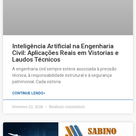
Inteligência Artificial na Engenharia
Civil: Aplicações Reais em Vistorias e
Laudos Técnicos
A engenharia civil sempre esteve associada à precisão
técnica, à responsabilidade estrutural e à segurança
patrimonial. Cada vistoria
CONTINUE LENDO»
fevereiro 23, 2026
Nenhum comentário