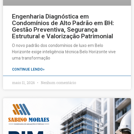
Engenharia Diagnóstica em
Condomínios de Alto Padrão em BH:
Gestão Preventiva, Segurança
Estrutural e Valorização Patrimonial
O novo padrão dos condomínios de luxo em Belo
Horizonte exige inteligência técnica Belo Horizonte vive
uma transformação
CONTINUE LENDO»
maio 11, 2026
Nenhum comentário