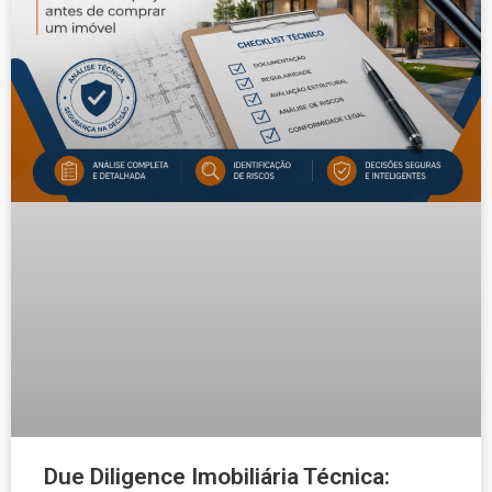
Due Diligence Imobiliária Técnica: