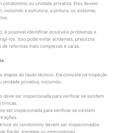
m condomínio ou unidade privativa. Eles devem
 incluindo a estrutura, a pintura, os sistemas
tos.
o, é possível identificar possíveis problemas e
igi-los. Isso pode evitar acidentes, prejuízos
e de reformas mais complexas e caras.
ta
is etapas do laudo técnico. Ela consiste na inspeção
unidade privativa, incluindo:
 deve ser inspecionada para verificar se existem
 trincas.
e ser inspecionada para verificar se existem
ltrações.
tricos do condomínio devem ser inspecionados
 de fiação, tomadas ou interruptores.