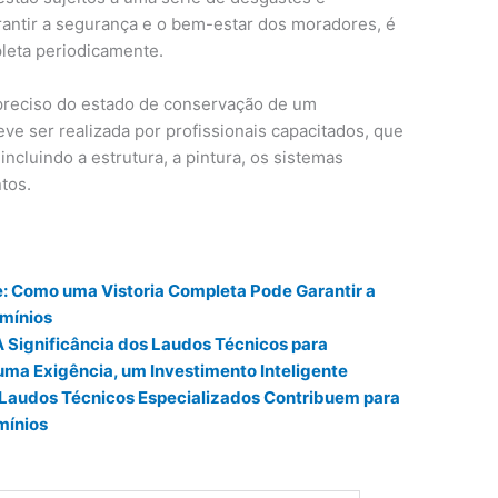
antir a segurança e o bem-estar dos moradores, é
pleta periodicamente.
preciso do estado de conservação de um
eve ser realizada por profissionais capacitados, que
incluindo a estrutura, a pintura, os sistemas
tos.
: Como uma Vistoria Completa Pode Garantir a
mínios
 Significância dos Laudos Técnicos para
uma Exigência, um Investimento Inteligente
 Laudos Técnicos Especializados Contribuem para
mínios