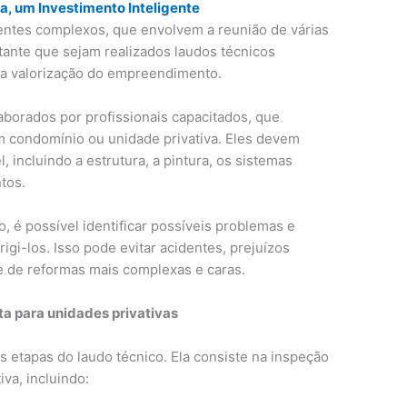
a, um Investimento Inteligente
entes complexos, que envolvem a reunião de várias
rtante que sejam realizados laudos técnicos
e a valorização do empreendimento.
borados por profissionais capacitados, que
m condomínio ou unidade privativa. Eles devem
 incluindo a estrutura, a pintura, os sistemas
tos.
o, é possível identificar possíveis problemas e
igi-los. Isso pode evitar acidentes, prejuízos
e de reformas mais complexas e caras.
ta para unidades privativas
is etapas do laudo técnico. Ela consiste na inspeção
va, incluindo: