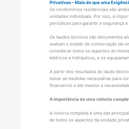
Privativas – Mais do que uma Exigênci
Os condomínios residenciais são ambi
unidades individuais. Por isso, é impo
periódicos para garantir a segurança 
Os laudos técnicos são documentos ela
avaliam o estado de conservação de u
considerar todos os aspectos do imóvel,
elétricos e hidráulicos, e os equipamen
A partir dos resultados do laudo técnic
tomar as medidas necessárias para corr
financeiros e até mesmo a necessidad
A importância de uma vistoria comple
A vistoria completa é uma das principa
de todos os aspectos da unidade privati