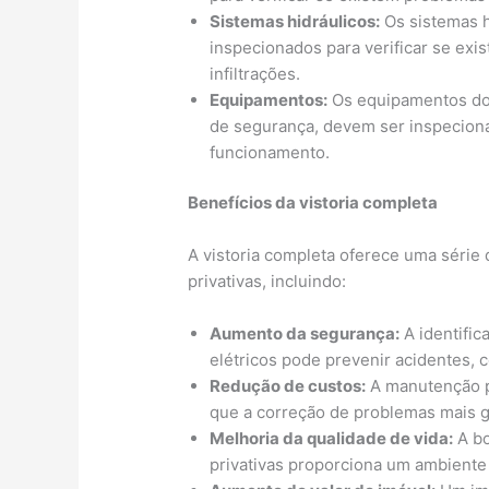
Sistemas hidráulicos:
Os sistemas h
inspecionados para verificar se ex
infiltrações.
Equipamentos:
Os equipamentos do
de segurança, devem ser inspeciona
funcionamento.
Benefícios da vistoria completa
A vistoria completa oferece uma série
privativas, incluindo:
Aumento da segurança:
A identific
elétricos pode prevenir acidentes,
Redução de custos:
A manutenção p
que a correção de problemas mais g
Melhoria da qualidade de vida:
A bo
privativas proporciona um ambiente