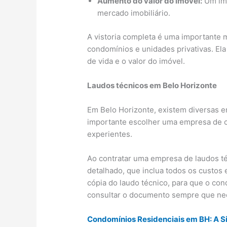
Aumento do valor do imóvel:
Um imó
mercado imobiliário.
A vistoria completa é uma importante
condomínios e unidades privativas. Ela
de vida e o valor do imóvel.
Laudos técnicos em Belo Horizonte
Em Belo Horizonte, existem diversas e
importante escolher uma empresa de co
experientes.
Ao contratar uma empresa de laudos té
detalhado, que inclua todos os custos 
cópia do laudo técnico, para que o con
consultar o documento sempre que ne
Condomínios Residenciais em BH: A S