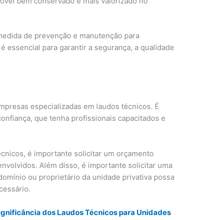
vel bem conservado é mais valorizado no
 medida de prevenção e manutenção para
 é essencial para garantir a segurança, a qualidade
mpresas especializadas em laudos técnicos. É
nfiança, que tenha profissionais capacitados e
cnicos, é importante solicitar um orçamento
envolvidos. Além disso, é importante solicitar uma
domínio ou proprietário da unidade privativa possa
cessário.
ignificância dos Laudos Técnicos para Unidades