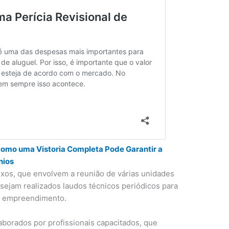
Como uma Vistoria Completa Pode Garantir a
nios
os, que envolvem a reunião de várias unidades
e sejam realizados laudos técnicos periódicos para
do empreendimento.
borados por profissionais capacitados, que