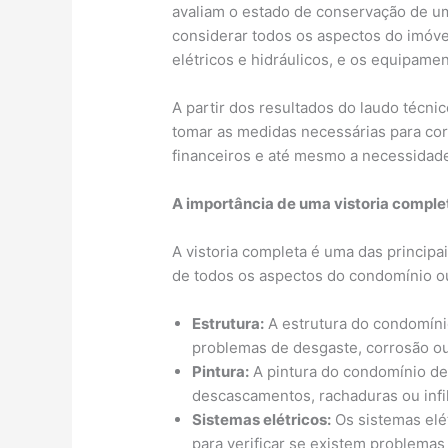
avaliam o estado de conservação de u
considerar todos os aspectos do imóvel,
elétricos e hidráulicos, e os equipamen
A partir dos resultados do laudo técnic
tomar as medidas necessárias para corr
financeiros e até mesmo a necessidad
A importância de uma vistoria comple
A vistoria completa é uma das principa
de todos os aspectos do condomínio ou 
Estrutura:
A estrutura do condomínio
problemas de desgaste, corrosão ou
Pintura:
A pintura do condomínio dev
descascamentos, rachaduras ou infi
Sistemas elétricos:
Os sistemas elé
para verificar se existem problemas