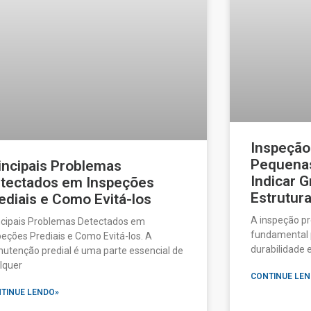
Inspeção
Pequenas
incipais Problemas
Indicar 
tectados em Inspeções
Estrutura
ediais e Como Evitá-los
A inspeção pr
ncipais Problemas Detectados em
fundamental p
peções Prediais e Como Evitá-los. A
durabilidade 
utenção predial é uma parte essencial de
lquer
CONTINUE LEN
TINUE LENDO»