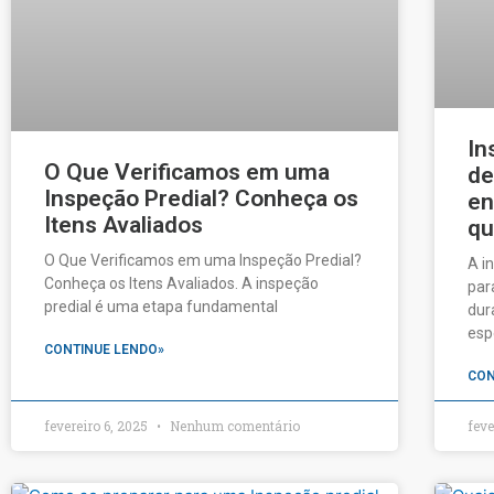
In
O Que Verificamos em uma
de
Inspeção Predial? Conheça os
en
Itens Avaliados
qu
O Que Verificamos em uma Inspeção Predial?
A i
Conheça os Itens Avaliados. A inspeção
par
predial é uma etapa fundamental
dur
esp
CONTINUE LENDO»
CON
fevereiro 6, 2025
Nenhum comentário
feve