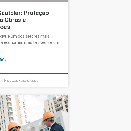
Cautelar: Proteção
ra Obras e
ções
civil é um dos setores mais
da economia, mas também é um
DO»
Nenhum comentário