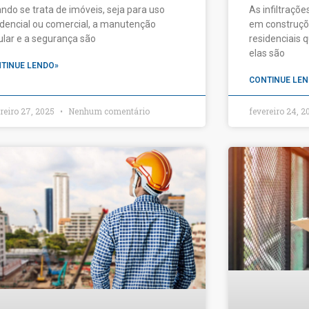
ndo se trata de imóveis, seja para uso
As infiltraçõ
idencial ou comercial, a manutenção
em construçõ
ular e a segurança são
residenciais 
elas são
TINUE LENDO»
CONTINUE LEN
reiro 27, 2025
Nenhum comentário
fevereiro 24, 