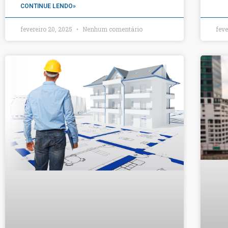
CONTINUE LENDO»
fevereiro 20, 2025
Nenhum comentário
feve