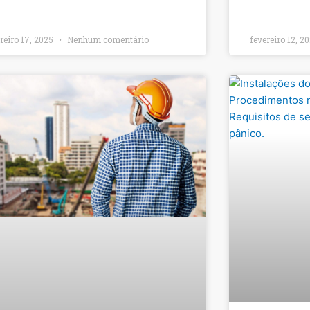
reiro 17, 2025
Nenhum comentário
fevereiro 12, 2