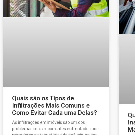
Quais são os Tipos de
Infiltrações Mais Comuns e
Como Evitar Cada uma Delas?
Qu
In
As infiltrações em imóveis são um dos
Ma
problemas mais recorrentes enfrentados por
moradores e proprietários de imóveis, sejam