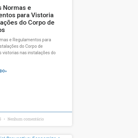
is Normas e
ntos para Vistoria
lações do Corpo de
os
ormas e Regulamentos para
nstalações do Corpo de
 vistorias nas instalações do
DO»
25
Nenhum comentário