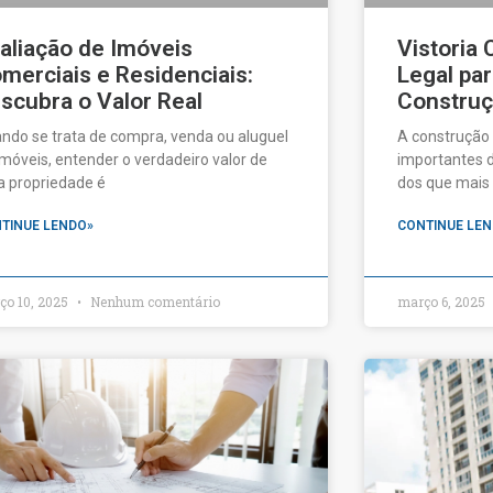
Vistoria 
aliação de Imóveis
Legal pa
merciais e Residenciais:
Constru
scubra o Valor Real
A construção 
ndo se trata de compra, venda ou aluguel
importantes 
imóveis, entender o verdadeiro valor de
dos que mais
 propriedade é
CONTINUE LEN
TINUE LENDO»
ço 10, 2025
Nenhum comentário
março 6, 2025