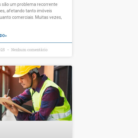
es são um problema recorrente
es, afetando tanto imóveis
quanto comerciais. Muitas vezes,
DO»
2025
Nenhum comentário