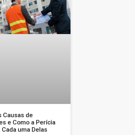
is Causas de
ões e Como a Perícia
ca Cada uma Delas