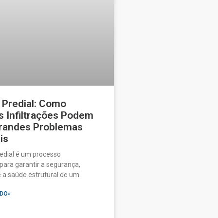
 Predial: Como
 Infiltrações Podem
Grandes Problemas
is
edial é um processo
ara garantir a segurança,
e a saúde estrutural de um
DO»