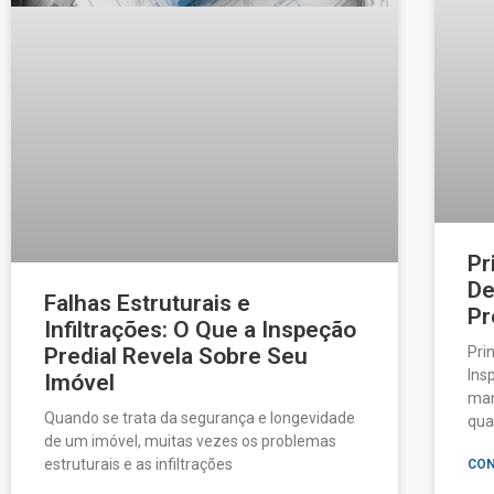
Pr
De
Falhas Estruturais e
Pr
Infiltrações: O Que a Inspeção
Predial Revela Sobre Seu
Pri
Ins
Imóvel
man
Quando se trata da segurança e longevidade
qua
de um imóvel, muitas vezes os problemas
estruturais e as infiltrações
CON