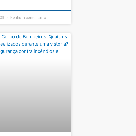
025
Nenhum comentário