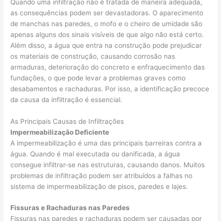
Quando uma infiltração não é tratada de maneira adequada,
as consequências podem ser devastadoras. O aparecimento
de manchas nas paredes, o mofo e o cheiro de umidade são
apenas alguns dos sinais visíveis de que algo não está certo.
Além disso, a água que entra na construção pode prejudicar
os materiais de construção, causando corrosão nas
armaduras, deterioração do concreto e enfraquecimento das
fundações, o que pode levar a problemas graves como
desabamentos e rachaduras. Por isso, a identificação precoce
da causa da infiltração é essencial.
As Principais Causas de Infiltrações
Impermeabilização Deficiente
A impermeabilização é uma das principais barreiras contra a
água. Quando é mal executada ou danificada, a água
consegue infiltrar-se nas estruturas, causando danos. Muitos
problemas de infiltração podem ser atribuídos a falhas no
sistema de impermeabilização de pisos, paredes e lajes.
Fissuras e Rachaduras nas Paredes
Fissuras nas paredes e rachaduras podem ser causadas por