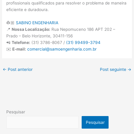
profissionais qualificados para resolver o problema de maneira
eficiente e duradoura.
👷🏼
SABINO ENGENHARIA
📍
Nossa Localização:
Rua Nepomuceno 186 APT 202 –
Prado – Belo Horizonte, 30411-156
📲
Telefone:
(31) 3786-8067 /
(31) 99499-3794
✉️
E-mail:
comercial@samoengenharia.com.br
←
Post anterior
Post seguinte
→
Pesquisar
Pesquisar