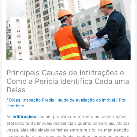
Principais Causas de Infiltrações e
Como a Perícia Identifica Cada uma
Delas
/
Dicas
,
Inspeção Predial
,
laudo de avaliação do imóvel
/ Por
Henrique
As
infiltrações
são um problema recorrente em construções,
afetando tanto imóveis residenciais quanto comerciais. Muitas
vezes, elas são sinais de falhas estruturais ou de manutenção
inadequada, e suas consequências podem ser graves, como o