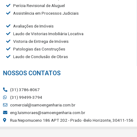
Perícia Revisional de Aluguel
Assistência em Processos Judiciais
Avaliações de Imóveis
Laudo de Vistorias Imobiliária Locativa
Vistoria de Entrega de Imóveis
Patologias das Construções
Laudo de Conclusão de Obras
NOSSOS CONTATOS
(31) 3786-8067
(31) 99499-3794
comercial@samoengenharia.com.br
eng.luismoraes@samoengenharia.com.br
Rua Nepomuceno 186 APT 202 - Prado -Belo Horizonte, 30411-156
Site Otimizado por: 🚀
Agência Digital HGX
Criação de Sites BH