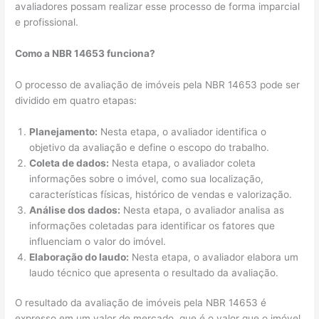
avaliadores possam realizar esse processo de forma imparcial
e profissional.
Como a NBR 14653 funciona?
O processo de avaliação de imóveis pela NBR 14653 pode ser
dividido em quatro etapas:
Planejamento:
Nesta etapa, o avaliador identifica o
objetivo da avaliação e define o escopo do trabalho.
Coleta de dados:
Nesta etapa, o avaliador coleta
informações sobre o imóvel, como sua localização,
características físicas, histórico de vendas e valorização.
Análise dos dados:
Nesta etapa, o avaliador analisa as
informações coletadas para identificar os fatores que
influenciam o valor do imóvel.
Elaboração do laudo:
Nesta etapa, o avaliador elabora um
laudo técnico que apresenta o resultado da avaliação.
O resultado da avaliação de imóveis pela NBR 14653 é
expresso em um valor de mercado, que é o valor que o imóvel