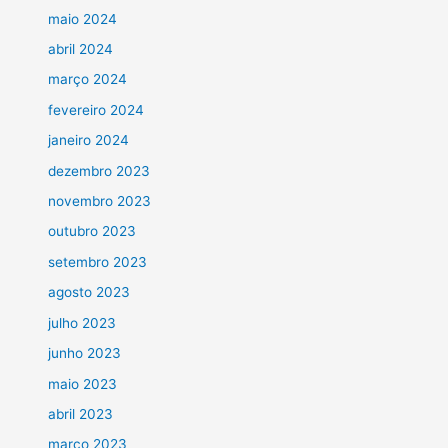
maio 2024
abril 2024
março 2024
fevereiro 2024
janeiro 2024
dezembro 2023
novembro 2023
outubro 2023
setembro 2023
agosto 2023
julho 2023
junho 2023
maio 2023
abril 2023
março 2023