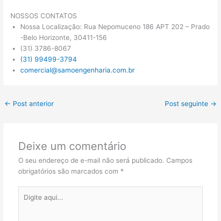
NOSSOS CONTATOS
Nossa Localização: Rua Nepomuceno 186 APT 202 – Prado
-Belo Horizonte, 30411-156
(31) 3786-8067
(31) 99499-3794
comercial@samoengenharia.com.br
←
Post anterior
Post seguinte
→
Deixe um comentário
O seu endereço de e-mail não será publicado.
Campos
obrigatórios são marcados com
*
Digite
aqui...