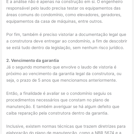
E a análise não é apenas na construção em si. O engenheiro
responsável pelo laudo precisa testar os equipamentos das
áreas comuns do condomínio, como elevadores, geradores,
equipamentos da casa de máquinas, entre outros.
Por fim, também é preciso vistoriar a documentação legal que
a construtora deve entregar ao condomínio, a fim de descobrir
se está tudo dentro da legislação, sem nenhum risco jurídico.
2. Vencimento da garantia
Já o segundo momento que envolve o laudo de vistoria é
próximo ao vencimento da garantia legal da construtora, ou
seja, o prazo de 5 anos que mencionamos anteriormente.
Então, a finalidade é avaliar se o condomínio seguiu os
procedimentos necessários que constam no plano de
manutenção. E também averiguar se há algum defeito que
caiba reparação pela construtora dentro da garantia.
Inclusive, existem normas técnicas que trazem diretrizes para
elaboração do plano de manutenção, como a NBR 5674 e a