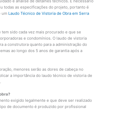
idado e análise de detalhes técnicos. É necessário
iu todas as especificações do projeto, portanto é
de um
Laudo Técnico de Vistoria de Obra em Serra
tem sido cada vez mais procurado e que se
corporadoras e condomínios. O laudo de vistoria
ra a construtora quanto para a administração do
emas ao longo dos 5 anos de garantia após a
boração, menores serão as dores de cabeça no
plicar a importância do laudo técnico de vistoria de
.
 obra?
mento exigido legalmente e que deve ser realizado
ipo de documento é produzido por profissional