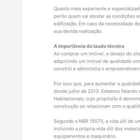
Quanto mais experiente e especializado
perito quem vai atestar as condições e
edificação. Em caso da necessidade de
sua devida realização.
A importância do laudo técnico
Ao comprar um imóvel, o desejo do clie
adquirindo um imóvel de qualidade c
constrói e administra o empreendimento
Por isso que, para aumentar a qualidad
desde julho de 2013. Estamos faland
Habitacionais, cujo propósito é demo
construção se relacionam com a qualid
Segundo a NBR 15575, a vida útil de u
incluindo a própria vida útil dos mater
equipamentos e maquinário.