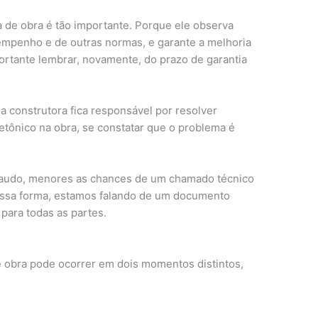
ia de obra é tão importante. Porque ele observa
mpenho e de outras normas, e garante a melhoria
mportante lembrar, novamente, do prazo de garantia
a construtora fica responsável por resolver
etônico na obra, se constatar que o problema é
o laudo, menores as chances de um chamado técnico
Dessa forma, estamos falando de um documento
 para todas as partes.
de obra pode ocorrer em dois momentos distintos,