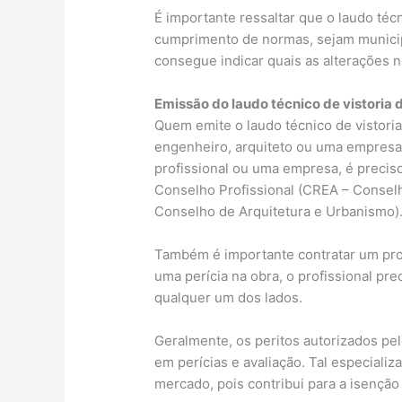
É importante ressaltar que o laudo técn
cumprimento de normas, sejam municipai
consegue indicar quais as alterações n
Emissão do laudo técnico de vistoria 
Quem emite o laudo técnico de vistoria 
engenheiro, arquiteto ou uma empresa 
profissional ou uma empresa, é precis
Conselho Profissional (CREA – Consel
Conselho de Arquitetura e Urbanismo)
Também é importante contratar um pro
uma perícia na obra, o profissional prec
qualquer um dos lados.
Geralmente, os peritos autorizados pe
em perícias e avaliação. Tal especializ
mercado, pois contribui para a isençã