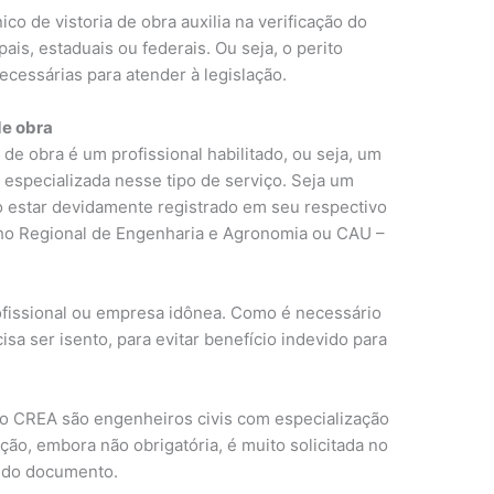
ico de vistoria de obra auxilia na verificação do
s, estaduais ou federais. Ou seja, o perito
ecessárias para atender à legislação.
de obra
de obra é um profissional habilitado, ou seja, um
especializada nesse tipo de serviço. Seja um
o estar devidamente registrado em seu respectivo
ho Regional de Engenharia e Agronomia ou CAU –
.
fissional ou empresa idônea. Como é necessário
isa ser isento, para evitar benefício indevido para
lo CREA são engenheiros civis com especialização
ação, embora não obrigatória, é muito solicitada no
o do documento.