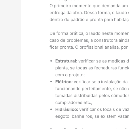
O primeiro momento que demanda um la
entrega da obra. Dessa forma, o laudo
dentro do padrão e pronta para habita
De forma prática, o laudo neste momen
caso de problemas, a construtora aind
ficar pronta. O profissional analisa, p
Estrutural:
verificar se as medidas 
planta, se todas as fechaduras fun
com o projeto;
Elétrico:
verificar se a instalação da 
funcionando perfeitamente, se não e
tomadas distribuídas pelos cômodo
compradores etc.;
Hidráulico:
verificar os locais de v
esgoto, banheiros, se existem vazam