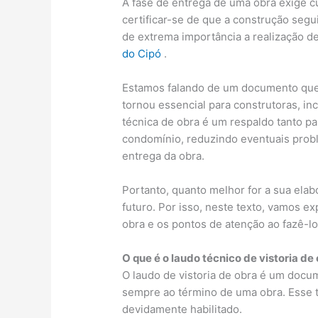
A fase de entrega de uma obra exige cu
certificar-se de que a construção segu
de extrema importância a realização 
do Cipó
.
Estamos falando de um documento que 
tornou essencial para construtoras, in
técnica de obra é um respaldo tanto pa
condomínio, reduzindo eventuais probl
entrega da obra.
Portanto, quanto melhor for a sua ela
futuro. Por isso, neste texto, vamos ex
obra e os pontos de atenção ao fazê-lo
O que é o laudo técnico de vistoria de
O laudo de vistoria de obra é um docu
sempre ao término de uma obra. Esse t
devidamente habilitado.