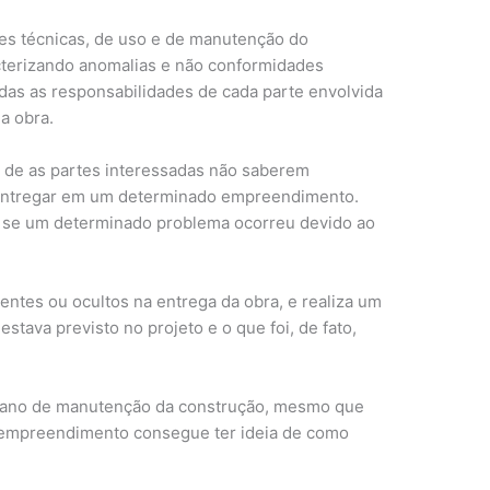
ões técnicas, de uso e de manutenção do
cterizando anomalias e não conformidades
odas as responsabilidades de cada parte envolvida
a obra.
 de as partes interessadas não saberem
 entregar em um determinado empreendimento.
ro, se um determinado problema ocorreu devido ao
entes ou ocultos na entrega da obra, e realiza um
stava previsto no projeto e o que foi, de fato,
plano de manutenção da construção, mesmo que
o empreendimento consegue ter ideia de como