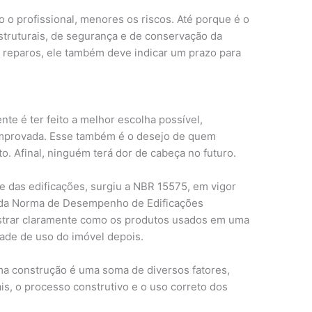
 o profissional, menores os riscos. Até porque é o
struturais, de segurança e de conservação da
 reparos, ele também deve indicar um prazo para
nte é ter feito a melhor escolha possível,
omprovada. Esse também é o desejo de quem
. Afinal, ninguém terá dor de cabeça no futuro.
e das edificações, surgiu a NBR 15575, em vigor
o da Norma de Desempenho de Edificações
nstrar claramente como os produtos usados em uma
ade de uso do imóvel depois.
ma construção é uma soma de diversos fatores,
iais, o processo construtivo e o uso correto dos