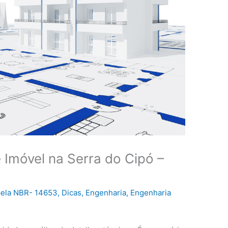
 Imóvel na Serra do Cipó –
pela NBR- 14653
,
Dicas
,
Engenharia
,
Engenharia