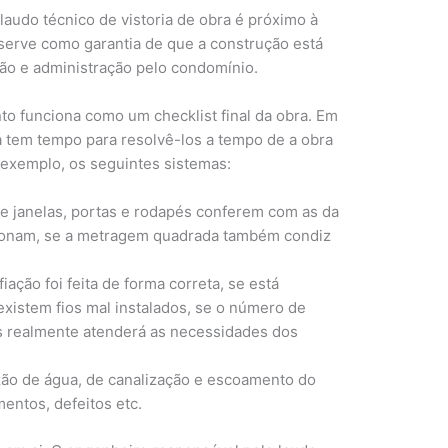
udo técnico de vistoria de obra é próximo à
 serve como garantia de que a construção está
ção e administração pelo condomínio.
to funciona como um checklist final da obra. Em
a tem tempo para resolvê-los a tempo de a obra
or exemplo, os seguintes sistemas:
de janelas, portas e rodapés conferem com as da
cionam, se a metragem quadrada também condiz
fiação foi feita de forma correta, se está
xistem fios mal instalados, se o número de
s realmente atenderá as necessidades dos
azão de água, de canalização e escoamento do
entos, defeitos etc.