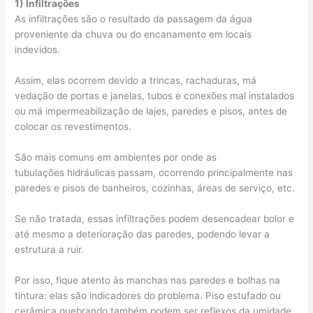
1) Infiltrações
As infiltrações são o resultado da passagem da água
proveniente da chuva ou do encanamento em locais
indevidos.
Assim, elas ocorrem devido a trincas, rachaduras, má
vedação de portas e janelas, tubos e conexões mal instalados
ou má impermeabilização de lajes, paredes e pisos, antes de
colocar os revestimentos.
São mais comuns em ambientes por onde as
tubulações hidráulicas passam, ocorrendo principalmente nas
paredes e pisos de banheiros, cozinhas, áreas de serviço, etc.
Se não tratada, essas infiltrações podem desencadear bolor e
até mesmo a deterioração das paredes, podendo levar a
estrutura a ruir.
Por isso, fique atento às manchas nas paredes e bolhas na
tintura: elas são indicadores do problema. Piso estufado ou
cerâmica quebrando também podem ser reflexos da umidade