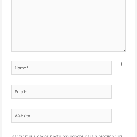
aqui...
Name*
Email*
Website
Salvar meus dados neste navegador para a próxima vez