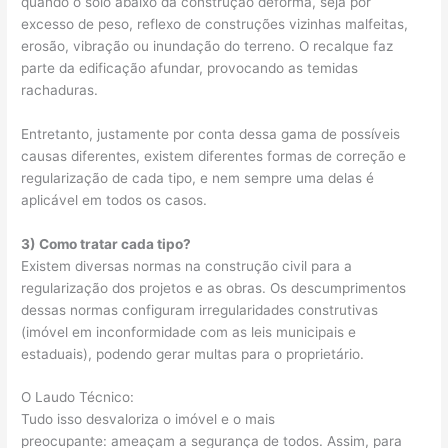
quando o solo abaixo da construção deforma, seja por
excesso de peso, reflexo de construções vizinhas malfeitas,
erosão, vibração ou inundação do terreno. O recalque faz
parte da edificação afundar, provocando as temidas
rachaduras.
Entretanto, justamente por conta dessa gama de possíveis
causas diferentes, existem diferentes formas de correção e
regularização de cada tipo, e nem sempre uma delas é
aplicável em todos os casos.
3) Como tratar cada tipo?
Existem diversas normas na construção civil para a
regularização dos projetos e as obras. Os descumprimentos
dessas normas configuram irregularidades construtivas
(imóvel em inconformidade com as leis municipais e
estaduais), podendo gerar multas para o proprietário.
O Laudo Técnico:
Tudo isso desvaloriza o imóvel e o mais
preocupante: ameaçam a segurança de todos. Assim, para