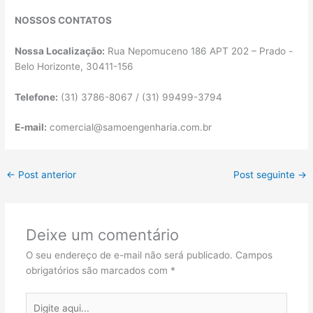
NOSSOS CONTATOS
Nossa Localização:
Rua Nepomuceno 186 APT 202 – Prado -
Belo Horizonte, 30411-156
Telefone:
(31) 3786-8067 / (31) 99499-3794
E-mail:
comercial@samoengenharia.com.br
←
Post anterior
Post seguinte
→
Deixe um comentário
O seu endereço de e-mail não será publicado.
Campos
obrigatórios são marcados com
*
Digite