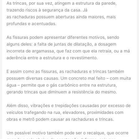
As trincas, por sua vez, atingem a estrutura da parede,
trazendo riscos à segurança da casa. Já
as rachaduras possuem aberturas ainda maiores, mais
profundas e acentuadas.
As fissuras podem apresentar diferentes motivos, sendo
alguns deles: a falta de juntas de dilatação, a dosagem
incorreta de argamassa, que faz com que ela retraia, ou a má
aderência entre a estrutura e o revestimento.
E assim como as fissuras, as rachaduras e trincas também
possuem diversas causas. Um concreto mal feito – com muita
água – permite que o gás carbônico entre na estrutura,
gerando trincas que diminuem a resistência do mesmo.
Além disso, vibrações e trepidações causadas por excesso de
veículos trafegando na rua, elevadores, proximidades com
obras e metrô podem causar as rachaduras e trincas.
Um possível motivo também pode ser o recalque, que ocorre