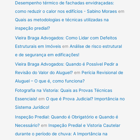
Desempenho térmico de fachadas envidraçadas:
como reduzir o calor nos edifícios - Sabino Moraes
em
Quais as metodologias e técnicas utilizadas na
inspeção predial?
Vieira Braga Advogados: Como Lidar com Defeitos
Estruturais em Imóveis
em
Análise de risco estrutural
e de segurança em edificações!
Vieira Braga Advogados: Quando é Possível Pedir a
Revisão do Valor do Aluguel?
em
Perícia Revisional de
Aluguel – O que é, como funciona?
Fotografia na Vistoria: Quais as Provas Técnicas
Essenciais!
em
O que é Prova Judicial? Importância no
Sistema Jurídico!
Inspeção Predial: Quando é Obrigatório e Quando é
Necessário?
em
Inspeção Predial e Vistoria Cautelar
durante o período de chuva: A Importância na