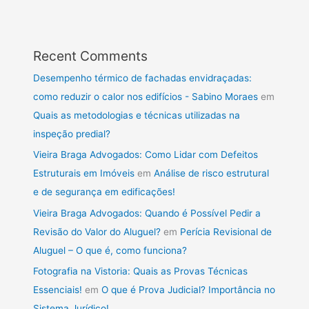
Recent Comments
Desempenho térmico de fachadas envidraçadas:
como reduzir o calor nos edifícios - Sabino Moraes
em
Quais as metodologias e técnicas utilizadas na
inspeção predial?
Vieira Braga Advogados: Como Lidar com Defeitos
Estruturais em Imóveis
em
Análise de risco estrutural
e de segurança em edificações!
Vieira Braga Advogados: Quando é Possível Pedir a
Revisão do Valor do Aluguel?
em
Perícia Revisional de
Aluguel – O que é, como funciona?
Fotografia na Vistoria: Quais as Provas Técnicas
Essenciais!
em
O que é Prova Judicial? Importância no
Sistema Jurídico!