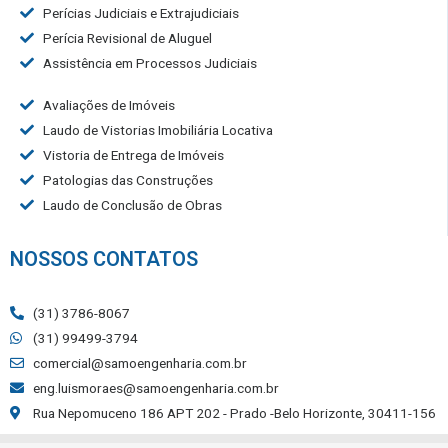
Perícias Judiciais e Extrajudiciais
Perícia Revisional de Aluguel
Assistência em Processos Judiciais
Avaliações de Imóveis
Laudo de Vistorias Imobiliária Locativa
Vistoria de Entrega de Imóveis
Patologias das Construções
Laudo de Conclusão de Obras
NOSSOS CONTATOS
(31) 3786-8067
(31) 99499-3794
comercial@samoengenharia.com.br
eng.luismoraes@samoengenharia.com.br
Rua Nepomuceno 186 APT 202 - Prado -Belo Horizonte, 30411-156