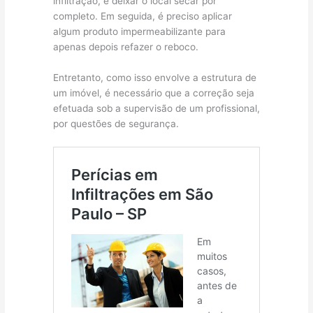
infiltração, e deixar o local secar por
completo. Em seguida, é preciso aplicar
algum produto impermeabilizante para
apenas depois refazer o reboco.
Entretanto, como isso envolve a estrutura de
um imóvel, é necessário que a correção seja
efetuada sob a supervisão de um profissional,
por questões de segurança.