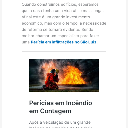
Quando construímos edifícios, esperamos
que a casa tenha uma vida útil e mais longa,
afinal este é um grande investimento
econômico, mas com o tempo, a necessidade
de reforma se tornará evidente. Sendo
melhor chamar um especialista para fazer
uma
Perícia em infiltrações no São Luiz
.