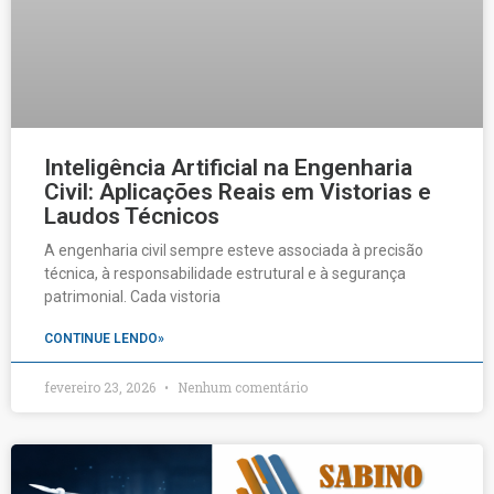
Inteligência Artificial na Engenharia
Civil: Aplicações Reais em Vistorias e
Laudos Técnicos
A engenharia civil sempre esteve associada à precisão
técnica, à responsabilidade estrutural e à segurança
patrimonial. Cada vistoria
CONTINUE LENDO»
fevereiro 23, 2026
Nenhum comentário