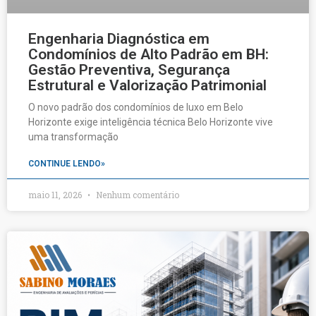
Engenharia Diagnóstica em
Condomínios de Alto Padrão em BH:
Gestão Preventiva, Segurança
Estrutural e Valorização Patrimonial
O novo padrão dos condomínios de luxo em Belo
Horizonte exige inteligência técnica Belo Horizonte vive
uma transformação
CONTINUE LENDO»
maio 11, 2026
Nenhum comentário