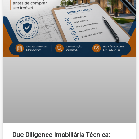
Due Diligence Imobiliária Técnica: