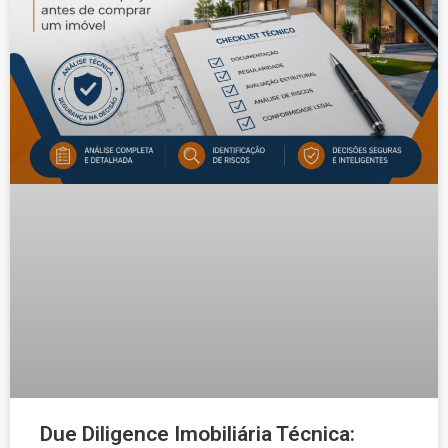
Due Diligence Imobiliária Técnica: