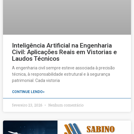
Inteligência Artificial na Engenharia
Civil: Aplicações Reais em Vistorias e
Laudos Técnicos
A engenharia civil sempre esteve associada à precisão
técnica, à responsabilidade estrutural e à segurança
patrimonial. Cada vistoria
CONTINUE LENDO»
fevereiro 23, 2026
Nenhum comentário