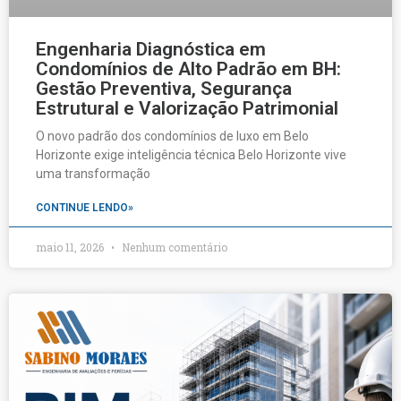
Engenharia Diagnóstica em
Condomínios de Alto Padrão em BH:
Gestão Preventiva, Segurança
Estrutural e Valorização Patrimonial
O novo padrão dos condomínios de luxo em Belo
Horizonte exige inteligência técnica Belo Horizonte vive
uma transformação
CONTINUE LENDO»
maio 11, 2026
Nenhum comentário