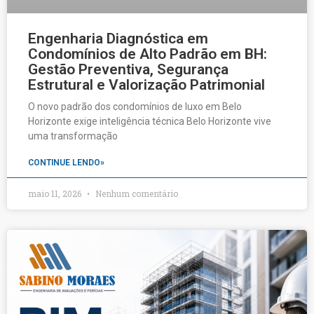
Engenharia Diagnóstica em
Condomínios de Alto Padrão em BH:
Gestão Preventiva, Segurança
Estrutural e Valorização Patrimonial
O novo padrão dos condomínios de luxo em Belo
Horizonte exige inteligência técnica Belo Horizonte vive
uma transformação
CONTINUE LENDO»
maio 11, 2026
Nenhum comentário