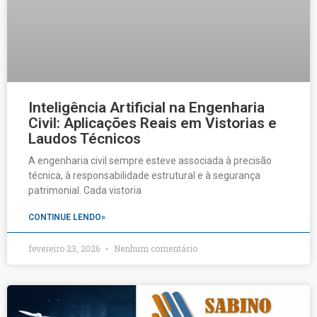
Inteligência Artificial na Engenharia
Civil: Aplicações Reais em Vistorias e
Laudos Técnicos
A engenharia civil sempre esteve associada à precisão
técnica, à responsabilidade estrutural e à segurança
patrimonial. Cada vistoria
CONTINUE LENDO»
fevereiro 23, 2026
Nenhum comentário