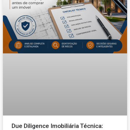
Due Diligence Imobiliária Técnica: