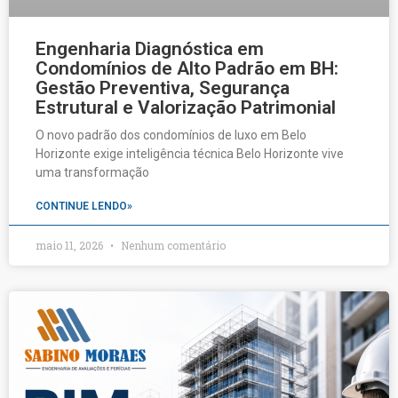
Engenharia Diagnóstica em
Condomínios de Alto Padrão em BH:
Gestão Preventiva, Segurança
Estrutural e Valorização Patrimonial
O novo padrão dos condomínios de luxo em Belo
Horizonte exige inteligência técnica Belo Horizonte vive
uma transformação
CONTINUE LENDO»
maio 11, 2026
Nenhum comentário