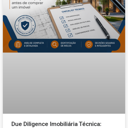
Due Diligence Imobiliária Técnica: