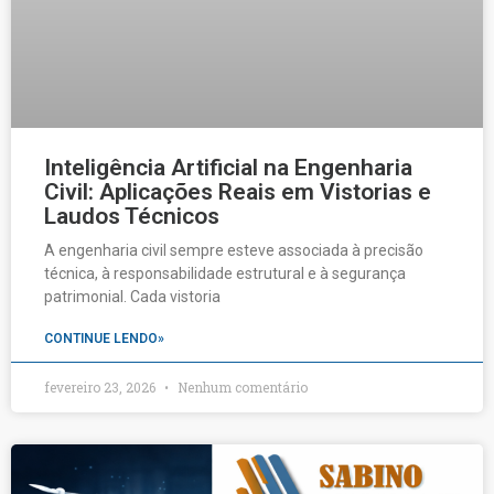
Inteligência Artificial na Engenharia
Civil: Aplicações Reais em Vistorias e
Laudos Técnicos
A engenharia civil sempre esteve associada à precisão
técnica, à responsabilidade estrutural e à segurança
patrimonial. Cada vistoria
CONTINUE LENDO»
fevereiro 23, 2026
Nenhum comentário