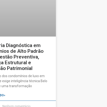
ia Diagnóstica em
ios de Alto Padrão
estão Preventiva,
a Estrutural e
ão Patrimonial
o dos condomínios de luxo em
 exige inteligência técnica Belo
ve uma transformação
DO»
Nenhum comentário