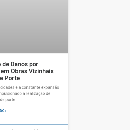
o de Danos por
 em Obras Vizinhais
e Porte
 cidades e a constante expansão
pulsionado a realização de
de porte
DO»