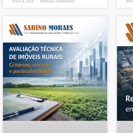
maio 4, 2026
Nenhum comentário
abri