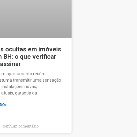
as ocultas em imóveis
BH: o que verificar
 assinar
 um apartamento recém-
ostuma transmitir uma sensação
 instalações novas,
tuais, garantia da
DO»
Nenhum comentário