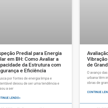
speção Predial para Energia
Avaliaçã
lar em BH: Como Avaliar a
Vibração
pacidade da Estrutura com
de Grand
gurança e Eficiência
O avanço das
urbana têm im
usca por fontes de energia limpa e
obras de gran
tentável deixou de ser uma tendência e
sou a ser
CONTINUE LEN
TINUE LENDO»