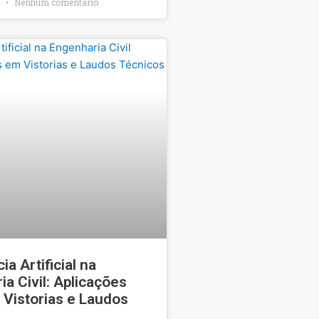
6
Nenhum comentário
ia Artificial na
a Civil: Aplicações
 Vistorias e Laudos