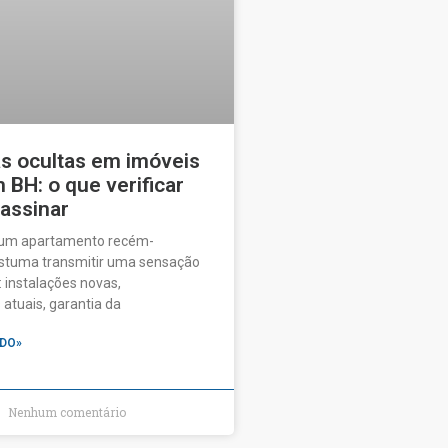
as ocultas em imóveis
BH: o que verificar
 assinar
 um apartamento recém-
ostuma transmitir uma sensação
 instalações novas,
tuais, garantia da
DO»
Nenhum comentário