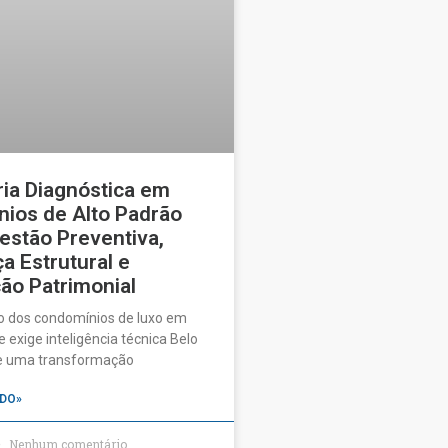
ia Diagnóstica em
ios de Alto Padrão
estão Preventiva,
a Estrutural e
ão Patrimonial
o dos condomínios de luxo em
 exige inteligência técnica Belo
ve uma transformação
DO»
Nenhum comentário