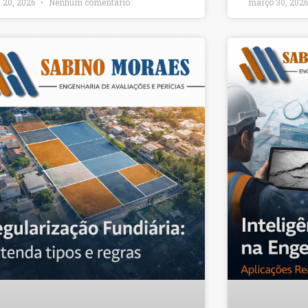
l 20, 2026
Nenhum comentário
março 30, 202