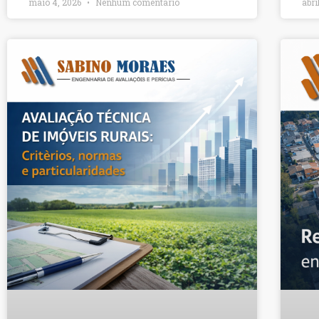
maio 4, 2026
Nenhum comentário
abri