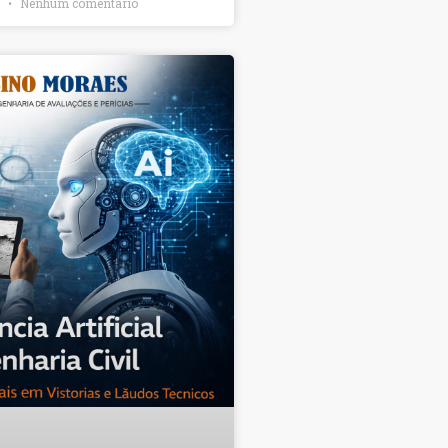
6
Nenhum comentário