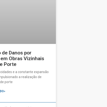
o de Danos por
 em Obras Vizinhais
e Porte
 cidades e a constante expansão
pulsionado a realização de
de porte
DO»