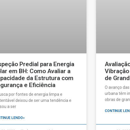
speção Predial para Energia
Avaliaçã
lar em BH: Como Avaliar a
Vibração
pacidade da Estrutura com
de Grand
gurança e Eficiência
O avanço das
urbana têm im
usca por fontes de energia limpa e
obras de gran
tentável deixou de ser uma tendência e
sou a ser
CONTINUE LEN
TINUE LENDO»