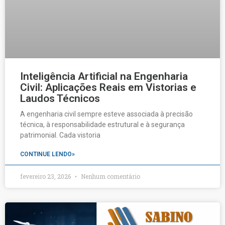
Inteligência Artificial na Engenharia
Civil: Aplicações Reais em Vistorias e
Laudos Técnicos
A engenharia civil sempre esteve associada à precisão
técnica, à responsabilidade estrutural e à segurança
patrimonial. Cada vistoria
CONTINUE LENDO»
fevereiro 23, 2026
Nenhum comentário