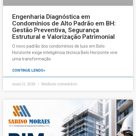
Engenharia Diagnóstica em
Condomínios de Alto Padrão em BH:
Gestão Preventiva, Segurança
Estrutural e Valorização Patrimonial
O novo padrão dos condomínios de luxo em Belo
Horizonte exige inteligência técnica Belo Horizonte vive
uma transformação
CONTINUE LENDO»
maio 11, 2026
Nenhum comentário