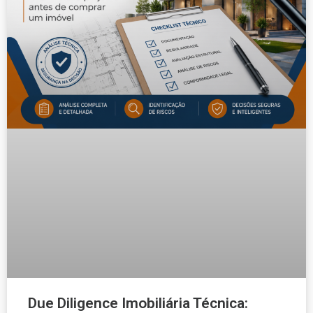
Due Diligence Imobiliária Técnica: