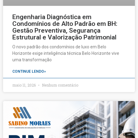
Engenharia Diagnóstica em
Condomínios de Alto Padrão em BH:
Gestão Preventiva, Segurança
Estrutural e Valorização Patrimonial
O novo padrão dos condomínios de luxo em Belo
Horizonte exige inteligência técnica Belo Horizonte vive
uma transformação
CONTINUE LENDO»
maio 11, 2026
Nenhum comentário