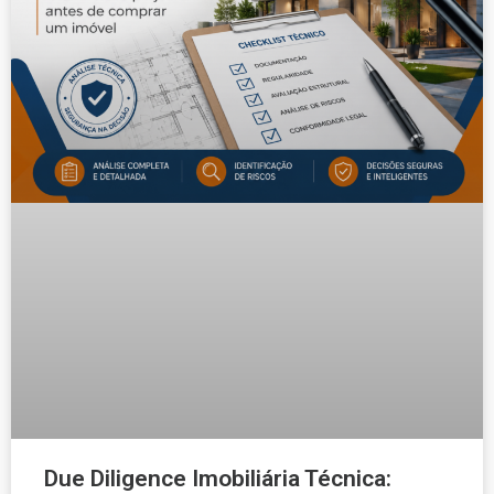
Due Diligence Imobiliária Técnica: