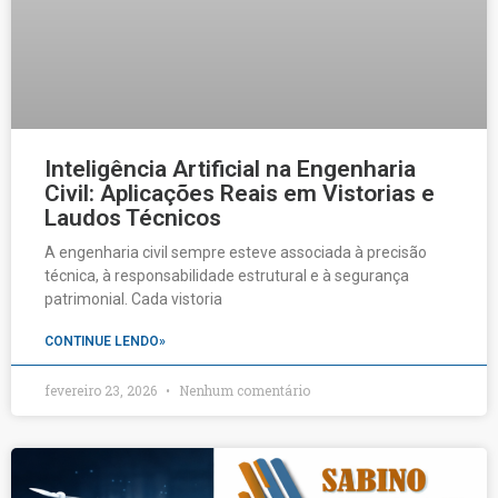
Inteligência Artificial na Engenharia
Civil: Aplicações Reais em Vistorias e
Laudos Técnicos
A engenharia civil sempre esteve associada à precisão
técnica, à responsabilidade estrutural e à segurança
patrimonial. Cada vistoria
CONTINUE LENDO»
fevereiro 23, 2026
Nenhum comentário