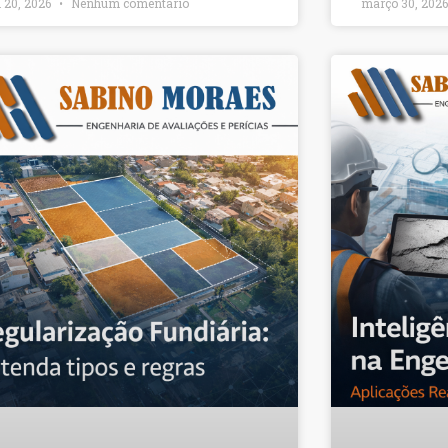
l 20, 2026
Nenhum comentário
março 30, 202