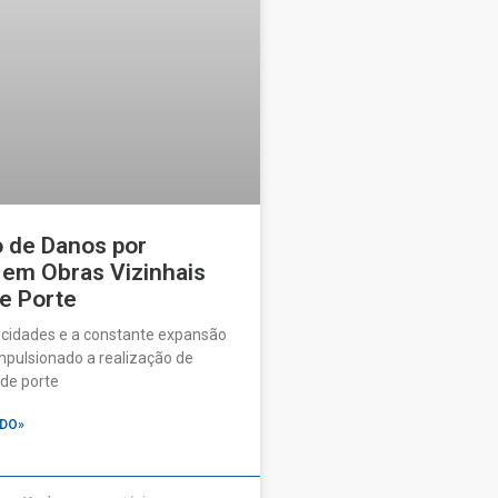
o de Danos por
 em Obras Vizinhais
e Porte
 cidades e a constante expansão
pulsionado a realização de
de porte
DO»