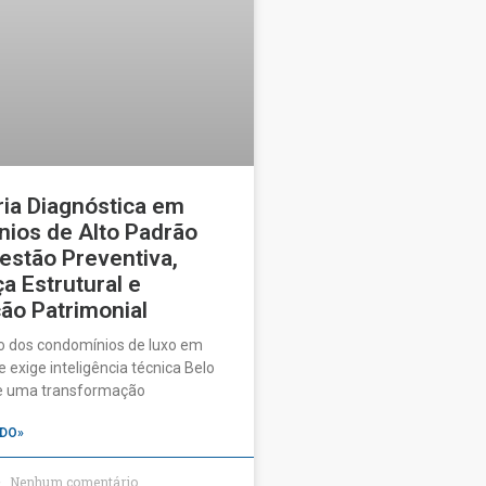
ia Diagnóstica em
ios de Alto Padrão
estão Preventiva,
a Estrutural e
ão Patrimonial
o dos condomínios de luxo em
 exige inteligência técnica Belo
ve uma transformação
DO»
Nenhum comentário