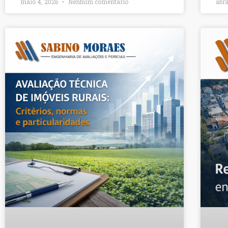
maio 4, 2026
Nenhum comentário
abri