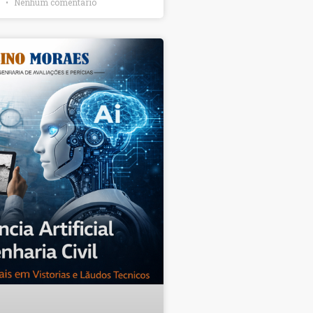
6
Nenhum comentário