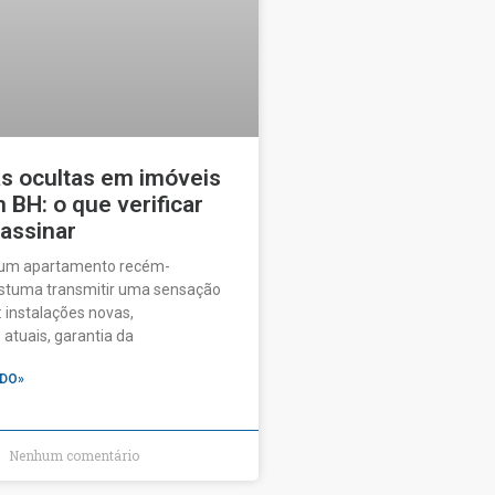
as ocultas em imóveis
BH: o que verificar
 assinar
 um apartamento recém-
ostuma transmitir uma sensação
 instalações novas,
tuais, garantia da
DO»
Nenhum comentário