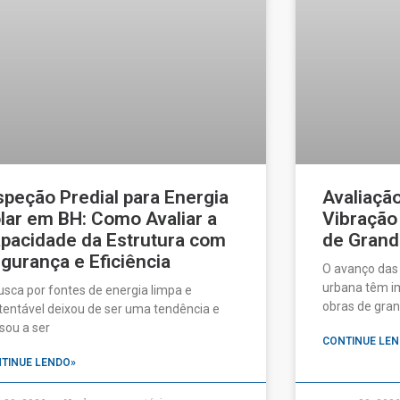
speção Predial para Energia
Avaliaçã
lar em BH: Como Avaliar a
Vibração
pacidade da Estrutura com
de Grand
gurança e Eficiência
O avanço das
urbana têm im
usca por fontes de energia limpa e
obras de gran
tentável deixou de ser uma tendência e
sou a ser
CONTINUE LEN
TINUE LENDO»