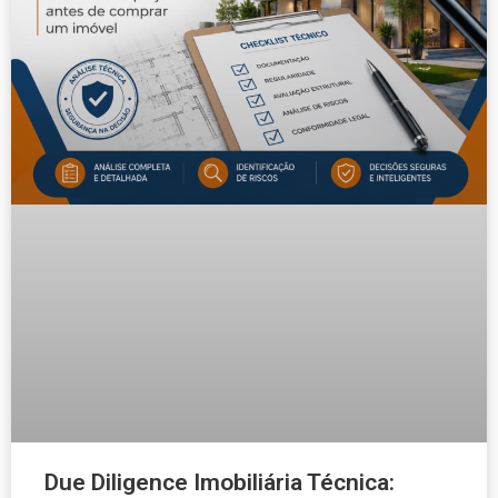
Due Diligence Imobiliária Técnica: