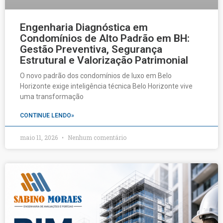
Engenharia Diagnóstica em
Condomínios de Alto Padrão em BH:
Gestão Preventiva, Segurança
Estrutural e Valorização Patrimonial
O novo padrão dos condomínios de luxo em Belo
Horizonte exige inteligência técnica Belo Horizonte vive
uma transformação
CONTINUE LENDO»
maio 11, 2026
Nenhum comentário