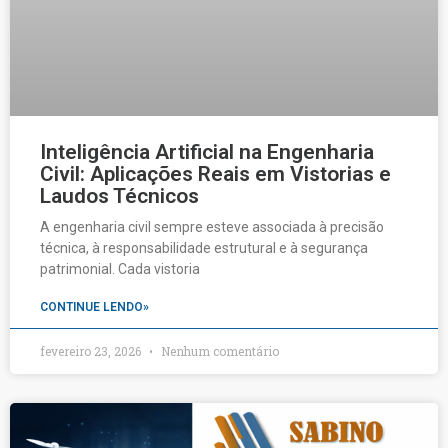
Inteligência Artificial na Engenharia
Civil: Aplicações Reais em Vistorias e
Laudos Técnicos
A engenharia civil sempre esteve associada à precisão
técnica, à responsabilidade estrutural e à segurança
patrimonial. Cada vistoria
CONTINUE LENDO»
fevereiro 23, 2026
Nenhum comentário